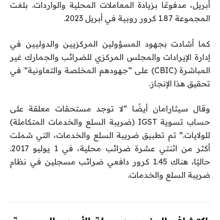
أبريل، مدفوعًا بزيادة المعاملات المحلية والواردات. بلغت
المجموعة 1.87 كرور روبية في أبريل 2023.
كما أشادت بجهود المسؤولين المركزيين والدوليين في
إدارة الإيرادات والمجلس المركزي للضرائب والجمارك غير
المباشرة (CBIC) على “جهودهم المخلصة والتعاونية” في
تحقيق هذا الإنجاز.
وقال سيثارامان أيضًا “لا توجد مستحقات معلقة على
حساب تسوية IGST (ضريبة السلع والخدمات المتكاملة)
للولايات.” تم تطبيق ضريبة السلع والخدمات، التي شملت
أكثر من اثنتي عشرة ضرائب محلية، في 1 يوليو 2017.
حاليًا، هناك 1.45 كرور دافعي ضرائب مسجلين في نظام
ضريبة السلع والخدمات.