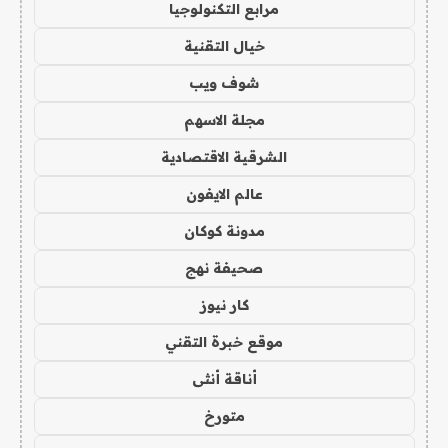
مرابع التكنولوجيا
خيال التقنية
شوف ويب
مجلة الاسهم
الشرقية الاقتصادية
عالم الايفون
مدونة كوكان
صحيفة نهج
كار نيوز
موقع خبرة التقني
أناقة أنثى
متورخ