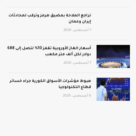
تراجع الملاحة بمضيق هرمز وترقب لمحادثات
إيران وعمان
7 أغسطس، 2026
أسعار الغاز الأوروبية تقفز 10% لتصل إلى 688
دولار لكل ألف متر مكعب
7 أغسطس، 2026
هبوط مؤشرات الأسواق الكورية جراء خسائر
قطاع التكنولوجيا
6 أغسطس، 2026