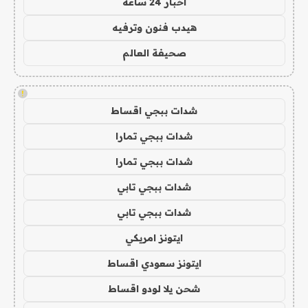
اخبار 24 ساعة
هيدب فنون وترفيه
صحيفة العالم
!
شدات ببجي اقساط
شدات ببجي تمارا
شدات ببجي تمارا
شدات ببجي تابي
شدات ببجي تابي
ايتونز امريكي
ايتونز سعودي اقساط
شحن يلا لودو اقساط