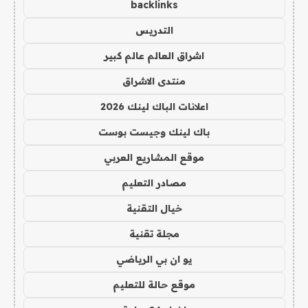
backlinks
التدريس
اشراق العالم عالم كبير
منتدى الاشراق
اعلانات الباك لينك 2026
باك لينك وجيست بوست
موقع المشاريع العربي
مصادر التعليم
خيال التقنية
مجلة تقنية
يو ان بي الرياضي
موقع حالة للتعليم