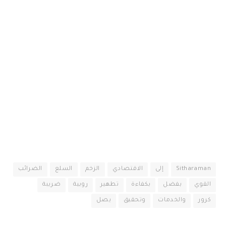
Sitharaman
إلى
الاقتصادي
الزخم
السلع
الضرائب
القوي
بفضل
بكفاءة
تطهير
روبية
ضريبة
كرور
والخدمات
وتحقيق
يصل