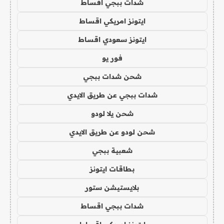
شدات ببجي اقساط
ايتونز امريكي اقساط
ايتونز سعودي اقساط
فور يو
شحن شدات ببجي
شدات ببجي عن طريق الايدي
شحن يلا لودو
شحن لودو عن طريق الايدي
شعبية ببجي
بطاقات ايتونز
بلايستيشن ستور
شدات ببجي اقساط