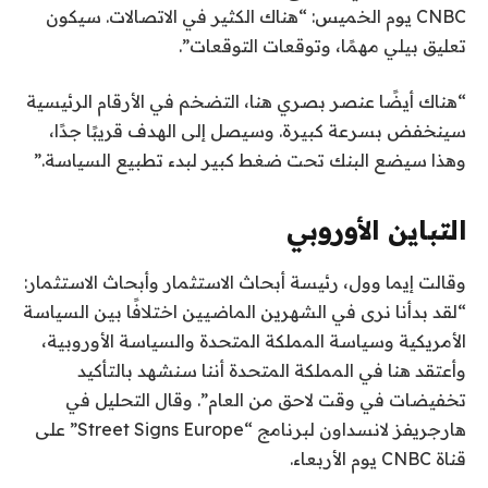
CNBC يوم الخميس: “هناك الكثير في الاتصالات. سيكون
تعليق بيلي مهمًا، وتوقعات التوقعات”.
“هناك أيضًا عنصر بصري هنا، التضخم في الأرقام الرئيسية
سينخفض ​​بسرعة كبيرة. وسيصل إلى الهدف قريبًا جدًا،
وهذا سيضع البنك تحت ضغط كبير لبدء تطبيع السياسة.”
التباين الأوروبي
وقالت إيما وول، رئيسة أبحاث الاستثمار وأبحاث الاستثمار:
“لقد بدأنا نرى في الشهرين الماضيين اختلافًا بين السياسة
الأمريكية وسياسة المملكة المتحدة والسياسة الأوروبية،
وأعتقد هنا في المملكة المتحدة أننا سنشهد بالتأكيد
تخفيضات في وقت لاحق من العام”. وقال التحليل في
هارجريفز لانسداون لبرنامج “Street Signs Europe” على
قناة CNBC يوم الأربعاء.