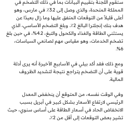
ستقوم اللجنة بتقييم البيانات بما في ذلك التضخم في
المملكة المتحدة، والذي وصل إلى 3.2٪ في مارس، وهو
أعلى قليلاً من التوقعات المتفق عليها وما زال بعيدًا عن
هدف بنك إنجلترا البالغ 2٪. وبلغ التضخم الأساسي، الذي
يستثني الطاقة والغذاء والكحول والتبغ، 4.2%، في حين بلغ
تضخم الخدمات، وهو مقياس مهم لصانعي السياسات،
6%.
ومع ذلك فقد أكد بيلي في الأسابيع الأخيرة أنه يرى أدلة
قوية على أن التضخم يتراجع نتيجة لتشديد الظروف
المالية.
وفي الوقت نفسه، من المتوقع أن ينخفض ​​المعدل
الرئيسي لارتفاع الأسعار بشكل كبير في أبريل بسبب
الانخفاض الحاد في أسعار الطاقة على أساس سنوي، حيث
تشير بعض التوقعات إلى أقل من 2٪.