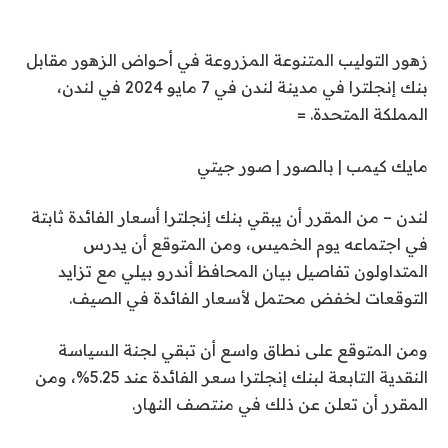
زهور التوليب المتنوعة المزروعة في أحواض الزهور مقابل
بنك إنجلترا في مدينة لندن في 7 مايو 2024 في لندن،
المملكة المتحدة. =
مايك كيمب | بالصور | صور جيتي
لندن – من المقرر أن يبقي بنك إنجلترا أسعار الفائدة ثابتة
في اجتماعه يوم الخميس، ومن المتوقع أن يدرس
المتداولون تفاصيل بيان المحافظ أندرو بيلي مع تزايد
التوقعات لخفض محتمل لأسعار الفائدة في الصيف.
ومن المتوقع على نطاق واسع أن تبقي لجنة السياسة
النقدية التابعة لبنك إنجلترا سعر الفائدة عند 5.25%، ومن
المقرر أن تعلن عن ذلك في منتصف النهار.