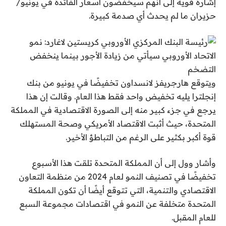
إشارة قوية إلى أنهم سيخفضون أسعار الفائدة في يونيو/
حزيران ما لم يحدث أي صدمة كبيرة.
ويتوقع هارجريفز لانسداون تخفيضًا في يونيو من بنك
إنجلترا يليه تخفيض واحد فقط هذا العام. وقالت إن هذا
يرجع في جزء كبير منه إلى الصورة الاقتصادية في المملكة
المتحدة، حيث أثبت الاقتصاد الأمريكي وصحة المستهلك
قوة أكبر بكثير على الرغم من التباطؤ الأخير.
وأشار وول إلى أن المملكة المتحدة تلقت هذا الأسبوع
تخفيضًا في تصنيف النمو لعام 2024 من منظمة التعاون
الاقتصادي والتنمية، التي تتوقع أيضًا أن تكون المملكة
المتحدة متخلفة عن النمو في اقتصادات مجموعة السبع
للعام المقبل.