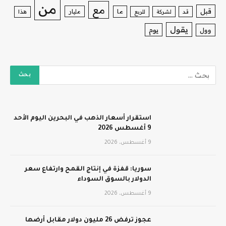
من
مع
قبل
ما
مليار
قد
لشركة
للربع
هذا
يقول
يوم
وول
استقرار أسعار الذهب في البحرين اليوم الأحد
9 أغسطس 2026
9 أغسطس، 2026
سوريا: قفزة في إنتاج القمح وارتفاع سعر
الدولار بالسوق السوداء
9 أغسطس، 2026
عجوز ترفض 26 مليون دولار مقابل أرضها