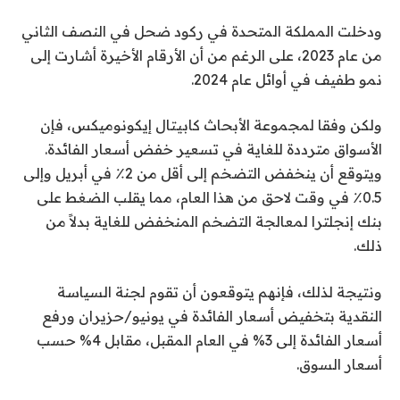
ودخلت المملكة المتحدة في ركود ضحل في النصف الثاني
من عام 2023، على الرغم من أن الأرقام الأخيرة أشارت إلى
نمو طفيف في أوائل عام 2024.
ولكن وفقا لمجموعة الأبحاث كابيتال إيكونوميكس، فإن
الأسواق مترددة للغاية في تسعير خفض أسعار الفائدة.
ويتوقع أن ينخفض ​​التضخم إلى أقل من 2٪ في أبريل وإلى
0.5٪ في وقت لاحق من هذا العام، مما يقلب الضغط على
بنك إنجلترا لمعالجة التضخم المنخفض للغاية بدلاً من
ذلك.
ونتيجة لذلك، فإنهم يتوقعون أن تقوم لجنة السياسة
النقدية بتخفيض أسعار الفائدة في يونيو/حزيران ورفع
أسعار الفائدة إلى 3% في العام المقبل، مقابل 4% حسب
أسعار السوق.