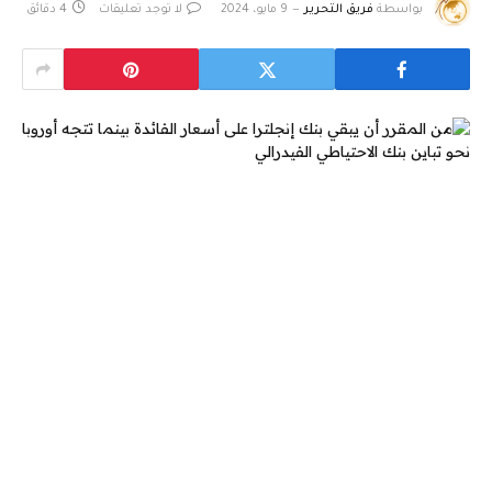
بواسطة
فريق التحرير
9 مايو، 2024
لا توجد تعليقات
4 دقائق