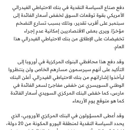
دفع صناع السياسة النقدية في بنك الاحتياطي الفيدرالي
الأمريكي بقوة توقعات السوق لخفض أسعار الفائدة إلى
سبتمبر على أقرب تقدير، وذلك بسبب تسارع التضخم
مؤخرًا. ويرى بعض الاقتصاديين إمكانية عدم إجراء
تخفيضات على الإطلاق من بنك الاحتياطي الفيدرالي هذا
العام.
وقد دفع هذا محافظي البنوك المركزية في أوروبا إلى
التأكيد على أنهم سيرسمون مسارهم الخاص ولن ينتظروا
ليأخذوا إشاراتهم من بنك الاحتياطي الفيدرالي. أعلن البنك
الوطني السويسري عن خفض مفاجئ لسعر الفائدة في
مارس، كما خفض البنك المركزي السويدي أسعار الفائدة
كما هو متوقع يوم الأربعاء.
وقد أعطى المسؤولون في البنك المركزي الأوروبي، الذي
يحدد السياسة النقدية لمنطقة اليورو المكونة من 20 دولة،