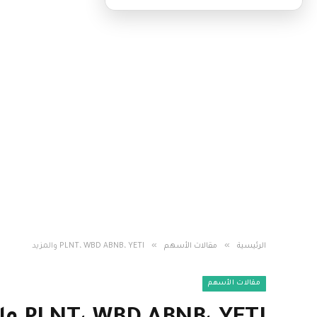
»
»
الرئيسية
مقالات الأسهم
PLNT، WBD ABNB، YETI والمزيد
مقالات الأسهم