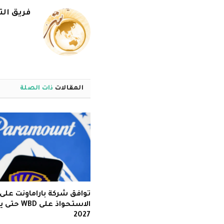
فريق الت
المقالات
ذات الصلة
توافق شركة باراماونت على
الاستحواذ على BD
2027