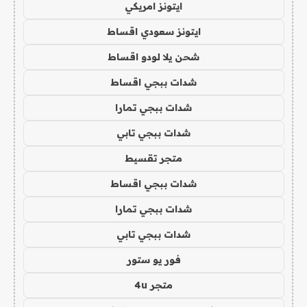
ايتونز امريكي
ايتونز سعودي اقساط
شحن يلا لودو اقساط
شدات ببجي اقساط
شدات ببجي تمارا
شدات ببجي تابي
متجر تقسيط
شدات ببجي اقساط
شدات ببجي تمارا
شدات ببجي تابي
فور يو ستور
متجر 4u