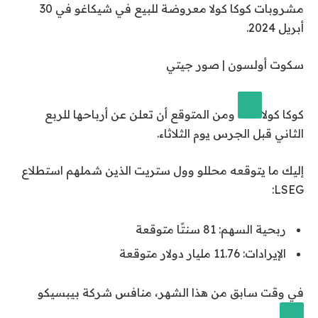
مشروبات كوكا كولا معروضة للبيع في شيكاغو في 30
أبريل 2024.
سكوت أولسون | صور جيتي
كوكا كولا
ومن المتوقع أن تعلن عن أرباحها للربع
الثاني قبل الجرس يوم الثلاثاء.
إليك ما يتوقعه محللو وول ستريت الذين شملهم استطلاع
LSEG:
ربحية السهم: 81 سنتًا متوقعة
الإيرادات: 11.76 مليار دولار متوقعة
في وقت سابق من هذا الشهر، منافس
شركة بيبسيكو