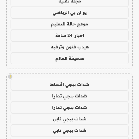
مجلة تقنية
يو ان بي الرياضي
موقع حالة للتعليم
اخبار 24 ساعة
هيدب فنون وترفيه
صحيفة العالم
!
شدات ببجي اقساط
شدات ببجي تمارا
شدات ببجي تمارا
شدات ببجي تابي
شدات ببجي تابي