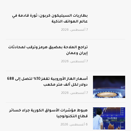
بطاريات السيليكون كربون: ثورة قادمة في
عالم الهواتف الذكية
7 أغسطس، 2026
تراجع الملاحة بمضيق هرمز وترقب لمحادثات
إيران وعمان
7 أغسطس، 2026
أسعار الغاز الأوروبية تقفز 10% لتصل إلى 688
دولار لكل ألف متر مكعب
7 أغسطس، 2026
هبوط مؤشرات الأسواق الكورية جراء خسائر
قطاع التكنولوجيا
6 أغسطس، 2026