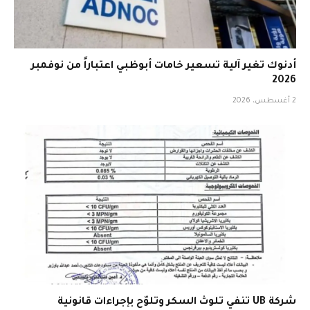
أدنوك تغير آلية تسعير خامات أبوظبي اعتباراً من نوفمبر
2026
2 أغسطس، 2026
شركة UB تنفي تلوث السكر وتلوّح بإجراءات قانونية