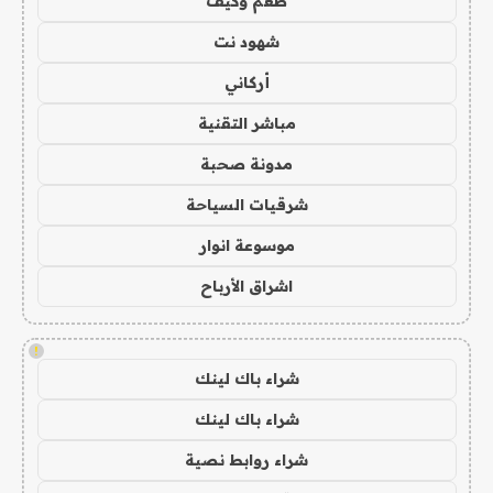
طعم وكيف
شهود نت
أركاني
مباشر التقنية
مدونة صحبة
شرقيات السياحة
موسوعة انوار
اشراق الأرباح
!
شراء باك لينك
شراء باك لينك
شراء روابط نصية