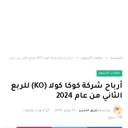
»
»
الرئيسية
مقالات الأسهم
أرباح شركة كوكا كولا (KO) للربع الثاني من عام 2024
مقالات الأسهم
أرباح شركة كوكا كولا (KO) للربع
الثاني من عام 2024
بواسطة
فريق التحرير
23 يوليو، 2024
لا توجد تعليقات
1 دقائق