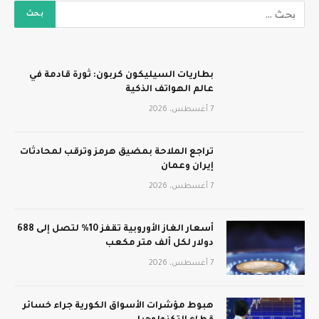
بطاريات السيليكون كربون: ثورة قادمة في
عالم الهواتف الذكية
7 أغسطس، 2026
تراجع الملاحة بمضيق هرمز وترقب لمحادثات
إيران وعمان
7 أغسطس، 2026
أسعار الغاز الأوروبية تقفز 10% لتصل إلى 688
دولار لكل ألف متر مكعب
7 أغسطس، 2026
هبوط مؤشرات الأسواق الكورية جراء خسائر