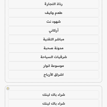
رذاذ التجارة
طعم وكيف
شهود نت
أركاني
مباشر التقنية
مدونة صحبة
شرقيات السياحة
موسوعة انوار
اشراق الأرباح
!
شراء باك لينك
شراء باك لينك