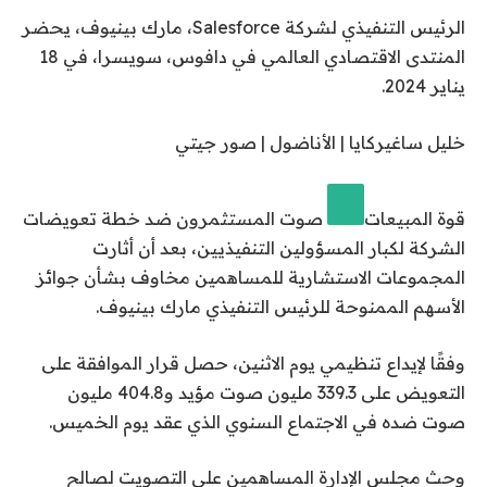
الرئيس التنفيذي لشركة Salesforce، مارك بينيوف، يحضر
المنتدى الاقتصادي العالمي في دافوس، سويسرا، في 18
يناير 2024.
خليل ساغيركايا | الأناضول | صور جيتي
قوة المبيعات
صوت المستثمرون ضد خطة تعويضات
الشركة لكبار المسؤولين التنفيذيين، بعد أن أثارت
المجموعات الاستشارية للمساهمين مخاوف بشأن جوائز
الأسهم الممنوحة للرئيس التنفيذي مارك بينيوف.
وفقًا لإيداع تنظيمي يوم الاثنين، حصل قرار الموافقة على
التعويض على 339.3 مليون صوت مؤيد و404.8 مليون
صوت ضده في الاجتماع السنوي الذي عقد يوم الخميس.
وحث مجلس الإدارة المساهمين على التصويت لصالح