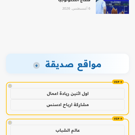
قطاع التكنولوجيا
6 أغسطس، 2026
مواقع صديقة
+
!
اول اثنين ريادة اعمال
مشاركة ارباح ادسنس
!
عالم الشباب