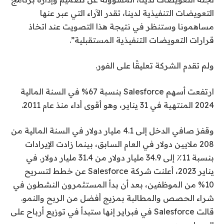
التعويضات التنفيذية لدينا، تقدر الآراء التي عبر عنها
مساهمونا وستنظر في نتيجة هذا التصويت عند اتخاذ
قرارات التعويضات التنفيذية المستقبلية”.
ولم تقدم الشركة تعليقًا على الفور.
ارتفعت أسهم Salesforce بنسبة 67% في السنة المالية
2024 المنتهية في 31 يناير، وهو أقوى أداء منذ عام 2011.
وقفز صافي الدخل إلى 4.1 مليار دولار في السنة المالية من
208 ملايين دولار في العام السابق، بينما زادت الإيرادات
بنسبة 11٪ إلى 34.9 مليار دولار من 31.4 مليار دولار. في
يناير 2023، أعلنت شركة Salesforce عن خطط لتسريح
10% من الموظفين، بعد أن بدأ المستثمرون النشطون في
شراء الحصص والمطالبة بمزيج أفضل من الربح والنمو.
قالت Salesforce في فبراير إنها ستبدأ في توزيع أرباح على