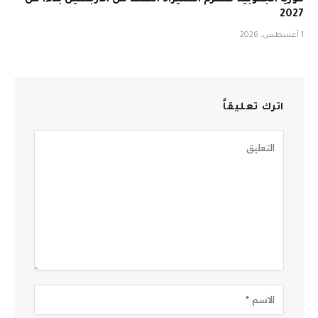
كوريا الجنوبية تعتزم استيراد النفط من الأرجنتين بدءاً من
2027
1 أغسطس، 2026
اترك تعليقاً