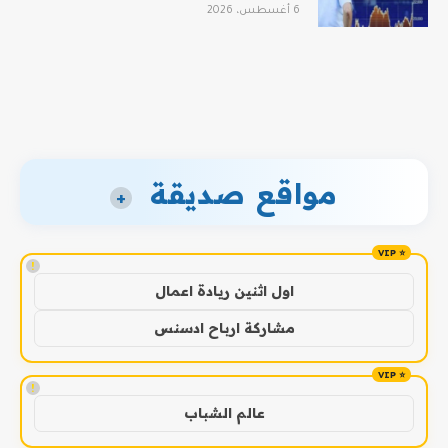
6 أغسطس، 2026
مواقع صديقة
+
!
اول اثنين ريادة اعمال
مشاركة ارباح ادسنس
!
عالم الشباب