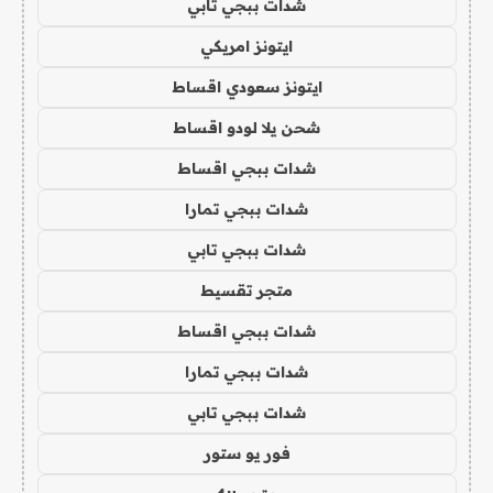
شدات ببجي تابي
ايتونز امريكي
ايتونز سعودي اقساط
شحن يلا لودو اقساط
شدات ببجي اقساط
شدات ببجي تمارا
شدات ببجي تابي
متجر تقسيط
شدات ببجي اقساط
شدات ببجي تمارا
شدات ببجي تابي
فور يو ستور