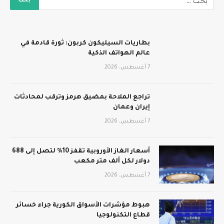
بطاريات السيليكون كربون: ثورة قادمة في
عالم الهواتف الذكية
7 أغسطس، 2026
تراجع الملاحة بمضيق هرمز وترقب لمحادثات
إيران وعمان
7 أغسطس، 2026
أسعار الغاز الأوروبية تقفز 10% لتصل إلى 688
دولار لكل ألف متر مكعب
7 أغسطس، 2026
هبوط مؤشرات الأسواق الكورية جراء خسائر
قطاع التكنولوجيا