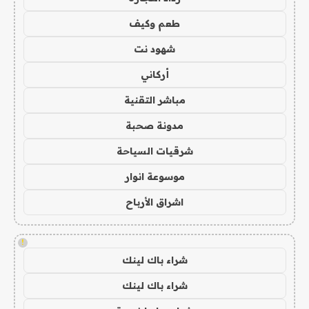
طعم وكيف
شهود نت
أركاني
مباشر التقنية
مدونة صحبة
شرقيات السياحة
موسوعة انوار
اشراق الأرباح
!
شراء باك لينك
شراء باك لينك