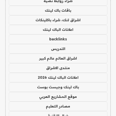
شراء روابط نصية
باقات باك لينك
اشراق لنك، شراء باكلينكات
اعلانات الباك لينك
backlinks
التدريس
اشراق العالم عالم كبير
منتدى الاشراق
اعلانات الباك لينك 2026
باك لينك وجيست بوست
موقع المشاريع العربي
مصادر التعليم
خيال التقنية