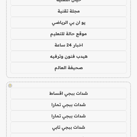
مجلة تقنية
يو ان بي الرياضي
موقع حالة للتعليم
اخبار 24 ساعة
هيدب فنون وترفيه
صحيفة العالم
!
شدات ببجي اقساط
شدات ببجي تمارا
شدات ببجي تمارا
شدات ببجي تابي