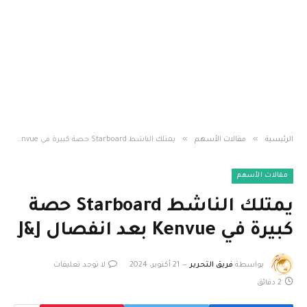
»
»
الرئيسية
مقالات الأسهم
يمتلك الناشط Starboard حصة كبيرة في Kenvue بعد انفصال J&J
مقالات الأسهم
يمتلك الناشط Starboard حصة
كبيرة في Kenvue بعد انفصال J&J
بواسطة
فريق التحرير
21 أكتوبر، 2024
لا توجد تعليقات
2 دقائق