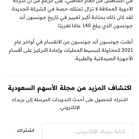
في أغسطس من العام الماضي، على الرغم من أن شركة
الأدوية العملاقة لا تزال تمتلك حصة في الشركة الجديدة.
لقد كان ذلك بمثابة أكبر تغيير في تاريخ جونسون آند
جونسون الذي يبلغ 140 عامًا تقريبًا.
أعلنت جونسون آند جونسون عن الانقسام في أواخر عام
2021 كمحاولة لتبسيط العمليات وإعادة التركيز على أقسام
الأجهزة الصيدلانية والطبية.
اكتشاف المزيد من مجلة الأسهم السعودية
اشترك للحصول على أحدث التدوينات المرسلة إلى بريدك
الإلكتروني.
كتابة بريدك الإلكتروني...
اشتراك