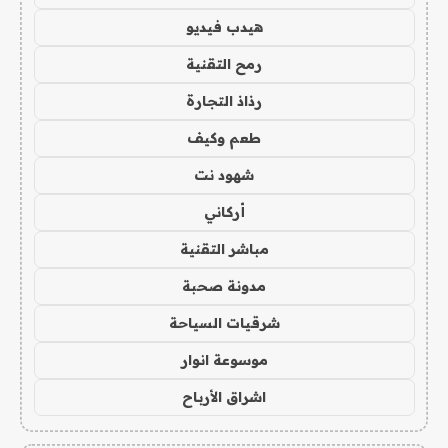
هيدب فيديو
رمح التقنية
رذاذ التجارة
طعم وكيف
شهود نت
أركاني
مباشر التقنية
مدونة صحبة
شرقيات السياحة
موسوعة انوار
اشراق الأرباح