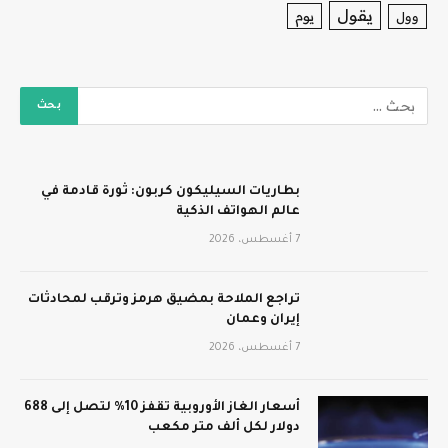
يقول
يوم
وول
بطاريات السيليكون كربون: ثورة قادمة في
عالم الهواتف الذكية
7 أغسطس، 2026
تراجع الملاحة بمضيق هرمز وترقب لمحادثات
إيران وعمان
7 أغسطس، 2026
أسعار الغاز الأوروبية تقفز 10% لتصل إلى 688
دولار لكل ألف متر مكعب