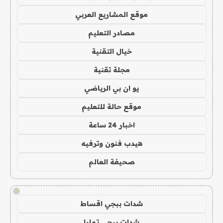
موقع المشاريع العربي
مصادر التعليم
خيال التقنية
مجلة تقنية
يو ان بي الرياضي
موقع حالة للتعليم
اخبار 24 ساعة
هيدب فنون وترفيه
صحيفة العالم
!
شدات ببجي اقساط
شدات ببجي تمارا