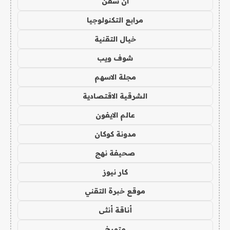
ان سفن
مرابع التكنولوجيا
خيال التقنية
شوف ويب
مجلة الاسهم
الشرقية الاقتصادية
عالم الايفون
مدونة كوكان
صحيفة نهج
كار نيوز
موقع خبرة التقني
أناقة أنثى
متورخ