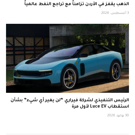
الذهب يقفز في الأردن تزامناً مع تراجع النفط عالمياً
3 أغسطس، 2026
الرئيس التنفيذي لشركة فيراري “لن يغير أي شيء” بشأن
استقطاب Luce EV لأول مرة
30 يوليو، 2026