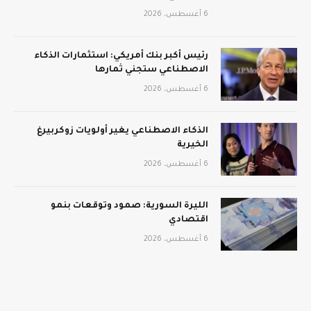
6 أغسطس، 2026
رئيس أكبر بنك أمريكي: استثمارات الذكاء
الاصطناعي ستجني ثمارها
6 أغسطس، 2026
الذكاء الاصطناعي يغير أولويات زوكربيرغ
الخيرية
6 أغسطس، 2026
الليرة السورية: صمود وتوقعات بنمو
اقتصادي
6 أغسطس، 2026