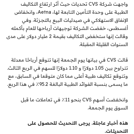
واجهت شركة CVS تحديات حيث أثر ارتفاع التكاليف
الطبية على وحدة التأمين التابعة لها، Aetna، وانخفاض
الإنفاق الاستهلاكي في صيدليات البيع بالتجزئة. وفي
أغسطس، خفضت الشركة توجيهات أرباحها للعام بأكمله
وقالت إنها ستخفض التكاليف بقيمة 2 مليار دولار على مدى
السنوات القليلة المقبلة.
قالت CVS في بيانها يوم الجمعة إنها تتوقع أرباحًا معدلة
تتراوح بين 1.05 دولارًا و 1.10 دولارًا للسهم في الربع الثالث.
وتتوقع تكاليف طبية أعلى مما كان متوقعا في السابق، مع
ما يسمى بنسبة الفوائد الطبية البالغة 95.2٪ في هذا الربع.
وانخفضت أسهم CVS بنحو 11٪ في تعاملات ما قبل
السوق يوم الجمعة.
هذه أخبار عاجلة. يرجى التحديث للحصول على
التحديثات.