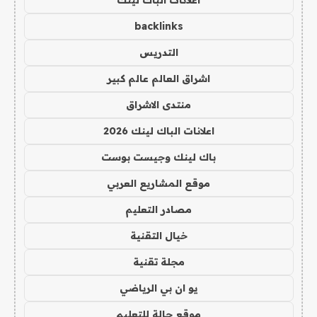
backlinks
التدريس
اشراق العالم عالم كبير
منتدى الاشراق
اعلانات الباك لينك 2026
باك لينك وجيست بوست
موقع المشاريع العربي
مصادر التعليم
خيال التقنية
مجلة تقنية
يو ان بي الرياضي
موقع حالة للتعليم