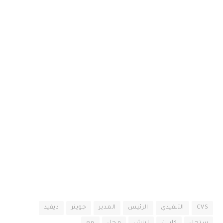
CVS
التنفيذي
الرئيس
المدير
جوينر
ديفيد