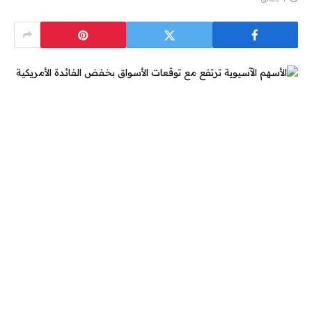
4 دقائق