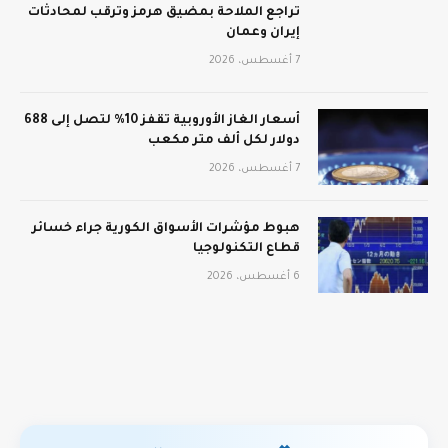
تراجع الملاحة بمضيق هرمز وترقب لمحادثات
إيران وعمان
7 أغسطس، 2026
أسعار الغاز الأوروبية تقفز 10% لتصل إلى 688
دولار لكل ألف متر مكعب
7 أغسطس، 2026
هبوط مؤشرات الأسواق الكورية جراء خسائر
قطاع التكنولوجيا
6 أغسطس، 2026