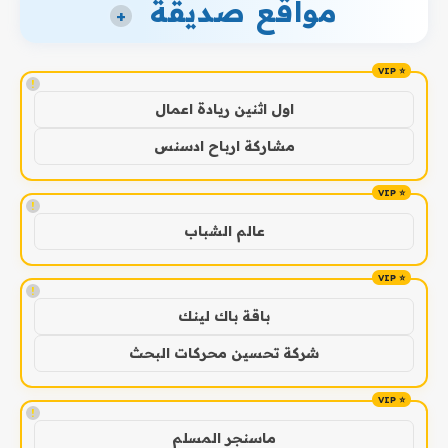
مواقع صديقة
+
!
اول اثنين ريادة اعمال
مشاركة ارباح ادسنس
!
عالم الشباب
!
باقة باك لينك
شركة تحسين محركات البحث
!
ماسنجر المسلم