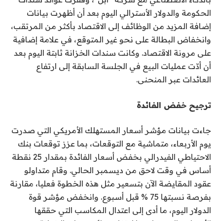
الحكومة والدولار الأسترالي اليوم بعد أن أظهرت بيانات
إضافة المزيد من الوظائف إلى الاقتصاد بأكثر من المرتقب،
وانخفاض البطالة على نحو غير المتوقع، في علامة إضافية
على مرونة الاقتصاد. وكانت سندات الخزانة ثابتة اليوم بعد
أن أدّت عمليات البيع في الجلسة السابقة إلى ارتفاع
العائدات عبر المنحنى.
ترجيح خفض الفائدة
جاءت بيانات مؤشر أسعار المستهلك الأمريكي التي صدرت
يوم الأربعاء، متماشية مع التوقعات، بما عزز توقعات بنك
الاحتياطي الفيدرالي بخفض أسعار الفائدة بمقدار 25 نقطة
أساس في وقت لاحق من ديسمبر الحالي. وقام متداولو
عقود المقايضة الآن بتسعير مثل هذه الخطوة فعليا، مقارنة
بفرصة نسبتها 75 % قبل أسبوع. وانخفض مؤشر قوة
الدولار اليوم، ما أدى إلى اعتدال المكاسب التي حققها