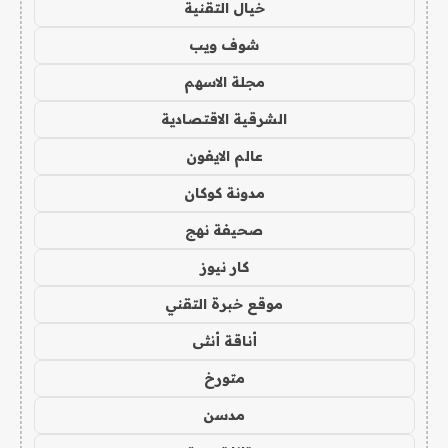
خيال التقنية
شوف ويب
مجلة الاسهم
الشرقية الاقتصادية
عالم الايفون
مدونة كوكان
صحيفة نهج
كار نيوز
موقع خبرة التقني
أناقة أنثى
متورخ
مدسن