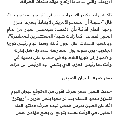
الأربعاء، والتي ساعدها ارتفاع عوائد سندات الخزانة.
تاكاشي إيتو، كبير الاستراتيجيين في “نومورا سيكيوريتيز”،
قال “حقيقة أن التضخم الأمريكي لا يتباطأ بسرعة تعزز
وجهة النظر القائلة بأن الاقتصاد سيتحسن اعتبارا من العام
المقبل فصاعدا، كما زادت شهية المستثمرين للمخاطرة”،
وبالنسبة للعملات، ظل الوون ثابتا، وسط اتهام رئيس كوريا
الجنوبية يون سوك يول المعارضة بمحاولة شل إدارته
والانحياز إلى كوريا الشمالية في خطاب مثل تحديا، في
وقت دعا رئيس الحزب الذي ينتمي إليه الرئيس إلى عزله.
سعر صرف اليوان الصيني
حددت الصين سعر صرف أقوى من المتوقع لليوان اليوم
لتعزيز دعمها للعملة بعد تراجعها بفعل تقرير لـ “رويترز”
أفاد بأن الصين تدرس خفض قيمة صرف عملتها العام
المقبل، في الوقت نفسه يتوقع أن يضع مؤتمر العمل