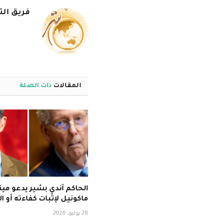
فريق الت
المقالات
ذات الصلة
الحاكم آندي بشير يدعو م
ماكونيل لإثبات كفاءته أو ا
28 يوليو، 2026