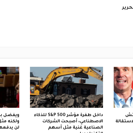
حرير
يتش
داخل طفرة مؤشر S&P 500 للذكاء
ويفضل با
لاستقالة
الاصطناعي، أصبحت الشركات
ولكنه مثل 
الصناعية غنية مثل أسهم
لن يدفعها