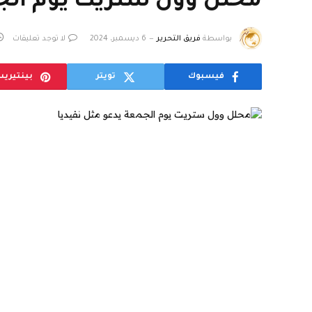
محلل وول ستريت يوم الجم
بواسطة
فريق التحرير
6 ديسمبر، 2024
لا توجد تعليقات
فيسبوك
تويتر
بينتيري