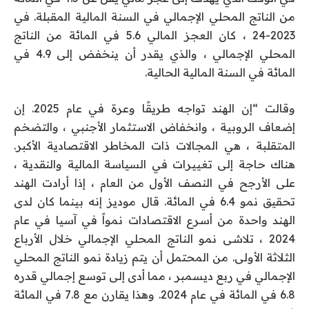
من الناتج المحلي الإجمالي في السنة المالية المقبلة. في
2023-24 ، كان العجز المالي 5.6 في المائة من الناتج
المحلي الإجمالي ، والذي يقدر أن ينخفض ​​إلى 4.9 في
المائة في السنة المالية الحالية.
وقالت “إن الهند تواجه طريقًا وعرة في عام 2025. إن
إضعاف الروبية ، وانخفاض الاستثمار الأجنبي ، والتضخم
المتقلبة ، هي المجالات ذات المخاطر الاقتصادية الأكبر.
هناك حاجة إلى تغييرات في السياسة المالية والنقدية ،
على الأرجح في النصف الأول من العام ، إذا أرادت الهند
تحقيق نمو 6.4 في المائة. قال موديز إنه بينما كان لدى
الهند واحدة من أسرع الاقتصادات نمواً في آسيا في عام
2024 ، تلاشى نمو الناتج المحلي الإجمالي خلال الأرباع
الثلاثة الأولى. من المحتمل أن يتم زيادة نمو الناتج المحلي
الإجمالي في ربع ديسمبر ، مما أدى إلى توسع إجمالي قدره
6.8 في المائة في عام 2024. وهذا يقارن مع 7.8 في المائة