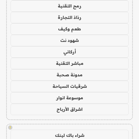
رمح التقنية
رذاذ التجارة
طعم وكيف
شهود نت
أركاني
مباشر التقنية
مدونة صحبة
شرقيات السياحة
موسوعة انوار
اشراق الأرباح
!
شراء باك لينك