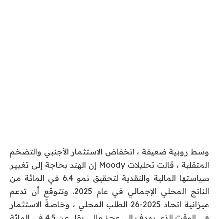
وسط روبية ضعيفة ، انخفاض الاستثمار الأجنبي والتضخم
المتقلبة ، قالت تحليلات Moody إن الهند بحاجة إلى تغيير
سياستها المالية والنقدية لتحقيق نمو 6.4 في المائة من
الناتج المحلي الإجمالي في عام 2025. وتتوقع أن تدعم
ميزانية اتحاد 2025-26 الطلب المحلي ، وخاصةً الاستثمار
في الوقت الذي يهدف إلى عجز مالي يقل عن 4.5 في المائة