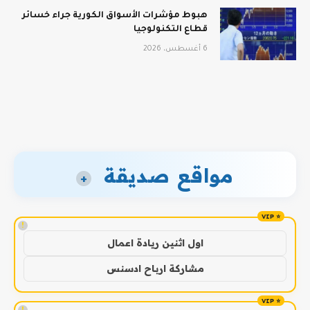
هبوط مؤشرات الأسواق الكورية جراء خسائر
قطاع التكنولوجيا
6 أغسطس، 2026
مواقع صديقة
+
!
اول اثنين ريادة اعمال
مشاركة ارباح ادسنس
!