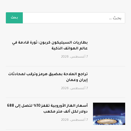
بطاريات السيليكون كربون: ثورة قادمة في
عالم الهواتف الذكية
7 أغسطس، 2026
تراجع الملاحة بمضيق هرمز وترقب لمحادثات
إيران وعمان
7 أغسطس، 2026
أسعار الغاز الأوروبية تقفز 10% لتصل إلى 688
دولار لكل ألف متر مكعب
7 أغسطس، 2026