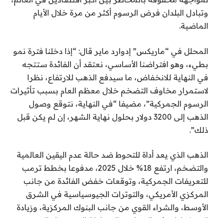
وتبادل البلدان فرض الرسوم أكثر من مرة خلال الأيام
الماضية.
المحلل في “ماريكس” إدوارد ماير قال: “إذا دخلنا فترة نمو
بطيء، وهو افتراضنا الأساسي، نعتقد أن الفائدة ستتجه
في النهاية للانخفاض، ما سيدفع الذهب للارتفاع، نظرا
لاستمرار مخاوف التضخم خلال معظم العام بسبب تأثيرات
الرسوم الجمركية”، مضيفا “في النهاية، نتوقع وصول
الذهب إلى 3200 دولار بحلول نهاية الشهر، إن لم يكن قبل
ذلك”.
الذهب الذي يعد أداة للتحوط ضد حالة عدم اليقين العالمية
والتضخم، ارتفع 18% خلال 2025، مدفوعا بخطط ترمب
للتعريفات الجمركية، وتوقعات خفض الفائدة من جانب
المركزي الأمريكي، والتوترات الجيوسياسية في الشرق
الأوسط، والشراء القوي من جانب البنوك المركزية، وزيادة