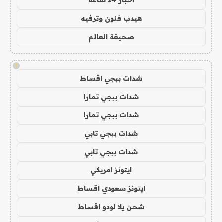
اخبار 24 ساعة
هيدب فنون وترفيه
صحيفة العالم
!
شدات ببجي اقساط
شدات ببجي تمارا
شدات ببجي تمارا
شدات ببجي تابي
شدات ببجي تابي
ايتونز امريكي
ايتونز سعودي اقساط
شحن يلا لودو اقساط