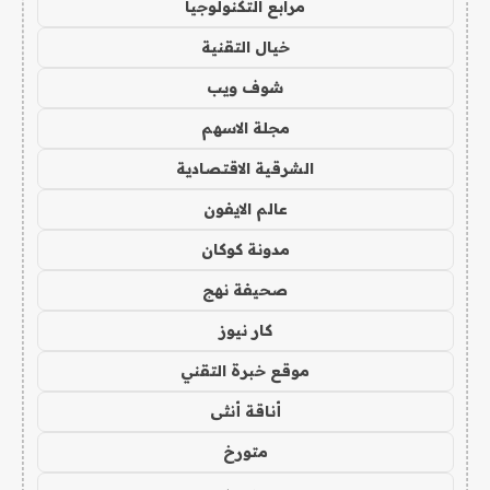
مرابع التكنولوجيا
خيال التقنية
شوف ويب
مجلة الاسهم
الشرقية الاقتصادية
عالم الايفون
مدونة كوكان
صحيفة نهج
كار نيوز
موقع خبرة التقني
أناقة أنثى
متورخ