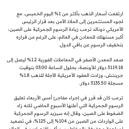
ارتفعت أسعار الذهب بأكثر من 1% اليوم الخميس، مع
لجوء المستثمرين إلى الملاذ الآمن بعد قرار الرئيس
الأمريكي دونالد ترمب زيادة الرسوم الجمركية على الصين،
أكبر مستهلك للمعادن في العالم، على الرغم من قراره
بتخفيف الرسوم عن باقي الدول.
صعد المعدن الأصفر في المعاملات الفورية 1.2% ليصل إلى
3119.18 دولار للأونصة، بحلول الساعة 03:00 بتوقيت
جرينتش، وزادت العقود الأمريكية الآجلة للذهب 1.8%
مسجلة 3135.50 دولار.
ترمب كان قد قرر في إجراء مفاجئ أمس الأربعاء تعليق
الرسوم الجمركية التي أعلنها الأسبوع الماضي لكنه زاد
الضغوط على الصين، وقال إنه سيزيد الرسوم الجمركية
على الواردات من الصين من 104% إلى 125%، في تصعيد
لمواجهة محفوفة بالمخاطر بين أكبر اقتصادين في العالم،