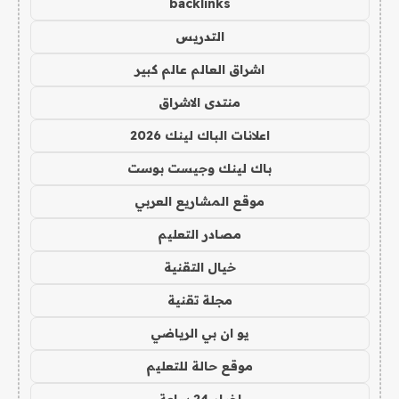
backlinks
التدريس
اشراق العالم عالم كبير
منتدى الاشراق
اعلانات الباك لينك 2026
باك لينك وجيست بوست
موقع المشاريع العربي
مصادر التعليم
خيال التقنية
مجلة تقنية
يو ان بي الرياضي
موقع حالة للتعليم