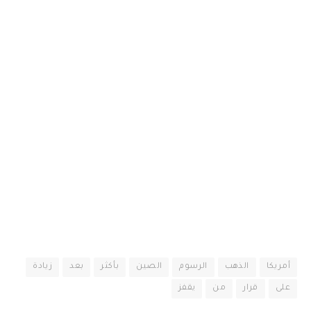
أمريكا
الذهب
الرسوم
الصين
بأكثر
بعد
زيادة
على
قرار
من
يقفز