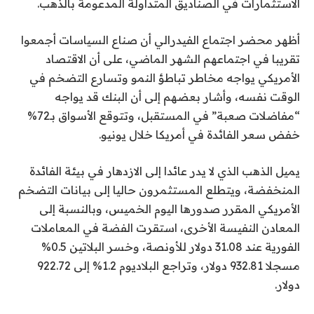
الاستثمارات في الصناديق المتداولة المدعومة بالذهب.
أظهر محضر اجتماع الفيدرالي أن صناع السياسات أجمعوا
تقريبا في اجتماعهم الشهر الماضي، على أن الاقتصاد
الأمريكي يواجه مخاطر تباطؤ النمو وتسارع التضخم في
الوقت نفسه، وأشار بعضهم إلى أن البنك قد يواجه
“مفاضلات صعبة” في المستقبل، وتتوقع الأسواق بـ72%
خفض سعر الفائدة في أمريكا خلال يونيو.
يميل الذهب الذي لا يدر عائدا إلى الازدهار في بيئة الفائدة
المنخفضة، ويتطلع المستثمرون حاليا إلى بيانات التضخم
الأمريكي المقرر صدورها اليوم الخميس، وبالنسبة إلى
المعادن النفيسة الأخرى، استقرت الفضة في المعاملات
الفورية عند 31.08 دولار للأونصة، وخسر البلاتين 0.5%
مسجلا 932.81 دولار، وتراجع البلاديوم 1.2% إلى 922.72
دولار.