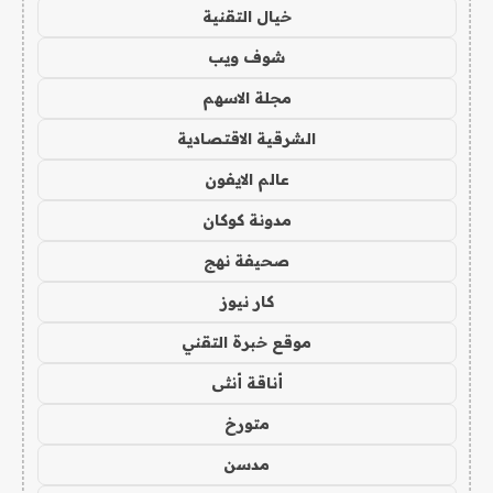
خيال التقنية
شوف ويب
مجلة الاسهم
الشرقية الاقتصادية
عالم الايفون
مدونة كوكان
صحيفة نهج
كار نيوز
موقع خبرة التقني
أناقة أنثى
متورخ
مدسن