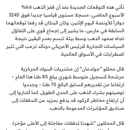
تأتي هذه التوقعات الجديدة بعد أن قفز الذهب 6.6%
الأسبوع الماضي، مسجلا مستوى قياسيا جديدا فوق 3245
دولاراً للأونصة اليوم الإثنين. وكان البنكان قد رفعا توقعاتهما
السابقة في مارس، ما يشير إلى إجماع قوي على التفاؤل
تجاه صعود الذهب وسط بيئة تتسم بعدم اليقين نتيجة
السياسات التجارية للرئيس الأمريكي دونالد ترمب التي تثير
اضطرابات في الأسواق العالمية.
قال محللو “جولدمان” إن مشتريات البنوك المركزية
مرشحة لتسجيل متوسط شهري يبلغ 80 طنا هذا العام –
ارتفاعا من تقديرهم السابق البالغ 70 طنا – وجددوا
توصيتهم بشراء الذهب على المدى الطويل. كما أشاروا إلى
أن ارتفاع مخاطر الركود قد يدفع بمزيد من التدفقات إلى
صناديق المؤشرات المدعومة بالذهب.
قال المحللون “شهدنا تدفقات مفاجئة إلى الأعلى مؤخرا،