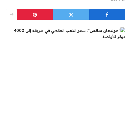
3 دقائق