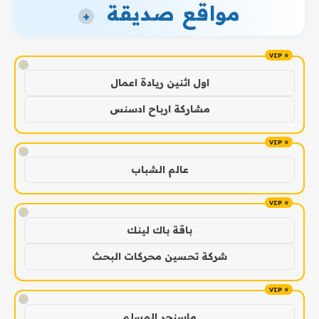
مواقع صديقة
+
!
اول اثنين ريادة اعمال
مشاركة ارباح ادسنس
!
عالم الشباب
!
باقة باك لينك
شركة تحسين محركات البحث
!
ماسنجر المسلم