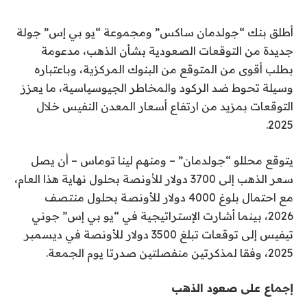
أطلق بنك “جولدمان ساكس” ومجموعة “يو بي إس” جولة
جديدة من التوقعات الصعودية بشأن الذهب، مدعومة
بطلب أقوى من المتوقع من البنوك المركزية، وباعتباره
وسيلة تحوط ضد الركود والمخاطر الجيوسياسية، ما يعزز
التوقعات بمزيد من ارتفاع أسعار المعدن النفيس خلال
2025.
يتوقع محللو “جولدمان” – ومنهم لينا توماس – أن يصل
سعر الذهب إلى 3700 دولار للأونصة بحلول نهاية هذا العام،
مع احتمال بلوغ 4000 دولار للأونصة بحلول منتصف
2026، بينما أشارت الإستراتيجية في “يو بي إس” جوني
تيفيس إلى توقعات تبلغ 3500 دولار للأونصة في ديسمبر
2025، وفقا لمذكرتين منفصلتين صدرتا يوم الجمعة.
إجماع على صعود الذهب