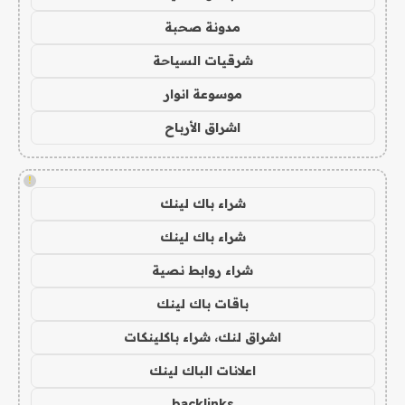
مدونة صحبة
شرقيات السياحة
موسوعة انوار
اشراق الأرباح
!
شراء باك لينك
شراء باك لينك
شراء روابط نصية
باقات باك لينك
اشراق لنك، شراء باكلينكات
اعلانات الباك لينك
backlinks