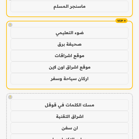
ماسنجر المسلم
!
ضوء التعليمي
صحيفة برق
موقع اشراقات
موقع اشراق اون لاين
اركان سياحة وسفر
!
مسك الكلمات في قوقل
اشراق التقنية
ان سفن