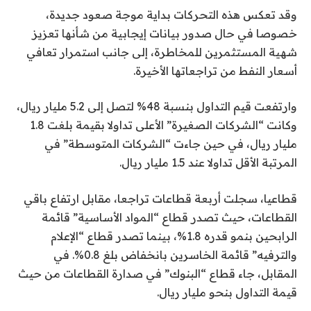
وقد تعكس هذه التحركات بداية موجة صعود جديدة،
خصوصا في حال صدور بيانات إيجابية من شأنها تعزيز
شهية المستثمرين للمخاطرة، إلى جانب استمرار تعافي
أسعار النفط من تراجعاتها الأخيرة.
وارتفعت قيم التداول بنسبة 48% لتصل إلى 5.2 مليار ريال،
وكانت “الشركات الصغيرة” الأعلى تداولا بقيمة بلغت 1.8
مليار ريال، في حين جاءت “الشركات المتوسطة” في
المرتبة الأقل تداولا عند 1.5 مليار ريال.
قطاعيا، سجلت أربعة قطاعات تراجعا، مقابل ارتفاع باقي
القطاعات، حيث تصدر قطاع “المواد الأساسية” قائمة
الرابحين بنمو قدره 1.8%، بينما تصدر قطاع “الإعلام
والترفيه” قائمة الخاسرين بانخفاض بلغ 0.8%. في
المقابل، جاء قطاع “البنوك” في صدارة القطاعات من حيث
قيمة التداول بنحو مليار ريال.