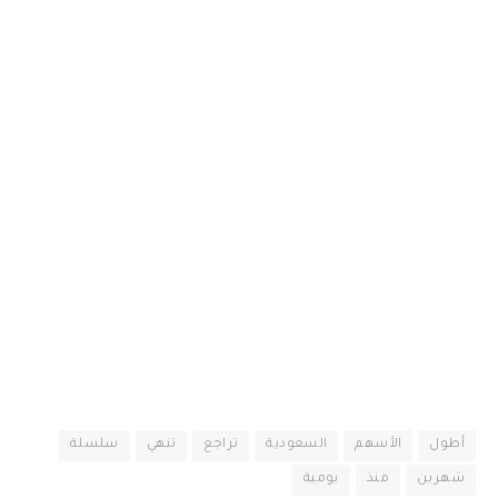
أطول
الأسهم
السعودية
تراجع
تنهي
سلسلة
شهرين
منذ
يومية