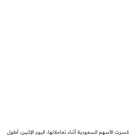
كسرت الأسهم السعودية أثناء تعاملاتها، اليوم الإثنين، أطول