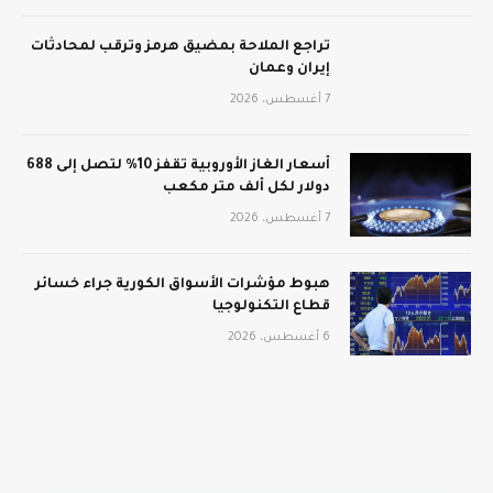
تراجع الملاحة بمضيق هرمز وترقب لمحادثات
إيران وعمان
7 أغسطس، 2026
أسعار الغاز الأوروبية تقفز 10% لتصل إلى 688
دولار لكل ألف متر مكعب
7 أغسطس، 2026
هبوط مؤشرات الأسواق الكورية جراء خسائر
قطاع التكنولوجيا
6 أغسطس، 2026