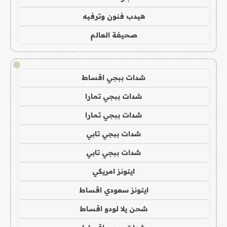
هيدب فنون وترفيه
صحيفة العالم
!
شدات ببجي اقساط
شدات ببجي تمارا
شدات ببجي تمارا
شدات ببجي تابي
شدات ببجي تابي
ايتونز امريكي
ايتونز سعودي اقساط
شحن يلا لودو اقساط