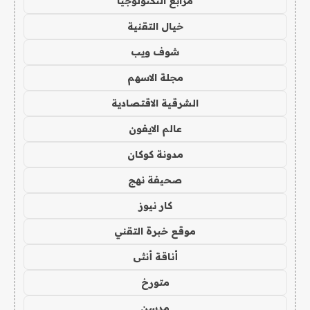
مرابع التكنولوجيا
خيال التقنية
شوف ويب
مجلة الاسهم
الشرقية الاقتصادية
عالم الايفون
مدونة كوكان
صحيفة نهج
كار نيوز
موقع خبرة التقني
أناقة أنثى
متورخ
مدسن