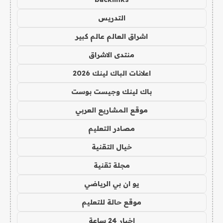
التدريس
اشراق العالم عالم كبير
منتدى الاشراق
اعلانات الباك لينك 2026
باك لينك وجيست بوست
موقع المشاريع العربي
مصادر التعليم
خيال التقنية
مجلة تقنية
يو ان بي الرياضي
موقع حالة للتعليم
اخبار 24 ساعة