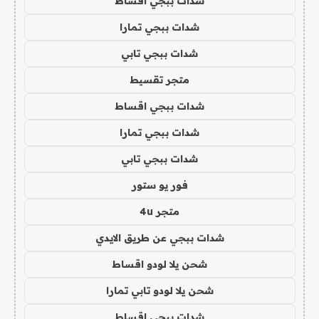
شدات ببجي اقساط
شدات ببجي تمارا
شدات ببجي تابي
متجر تقسيط
شدات ببجي اقساط
شدات ببجي تمارا
شدات ببجي تابي
فور يو ستور
متجر 4u
شدات ببجي عن طريق الايدي
شحن يلا لودو اقساط
شحن يلا لودو تابي تمارا
شدات ببجي اقساط