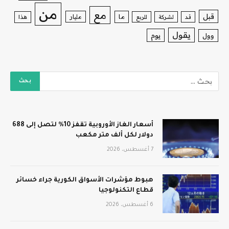
من
مع
قبل
ما
مليار
قد
لشركة
للربع
هذا
يقول
يوم
وول
أسعار الغاز الأوروبية تقفز 10% لتصل إلى 688
دولار لكل ألف متر مكعب
7 أغسطس، 2026
هبوط مؤشرات الأسواق الكورية جراء خسائر
قطاع التكنولوجيا
6 أغسطس، 2026