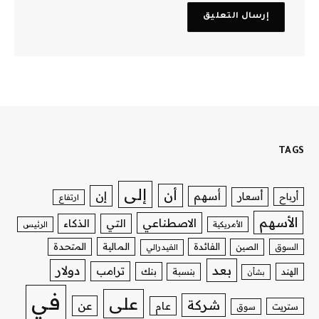
TAGS
إلى
أن
إن
أسهم
أسعار
أرباح
ارتفاع
الأسهم
الاصطناعي
التي
الذكاء
الأمريكية
الرئيس
الفائدة
المالية
المتحدة
السوق
الصين
الفيدرالي
بعد
دولار
ترامب
بنك
الهند
بنسبة
بشأن
في
على
شركة
عن
عام
ستريت
سوق