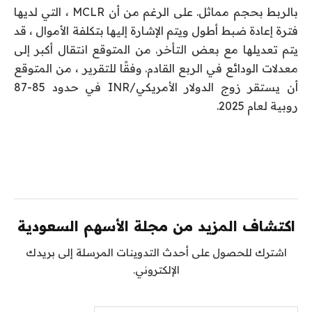
بالربط بحجم مماثل. على الرغم من أن MCLR ، التي لديها
فترة إعادة ضبط أطول ويتم الإشارة إليها بتكلفة الأموال ، قد
يتم تعديلها مع بعض التأخر. من المتوقع انتقال أكبر إلى
معدلات الودائع في الربع القادم. وفقًا للتقرير ، من المتوقع
أن يستقر زوج الدولار الأمريكي/INR في حدود 85-87
روبية لعام 2025.
اكتشاف المزيد من مجلة الأسهم السعودية
اشترك للحصول على أحدث التدوينات المرسلة إلى بريدك
الإلكتروني.
كتابة بريدك الإلكتروني...