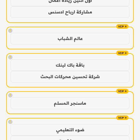
اول اثنين ريادة اعمال
مشاركة ارباح ادسنس
!
عالم الشباب
!
باقة باك لينك
شركة تحسين محركات البحث
!
ماسنجر المسلم
!
ضوء التعليمي