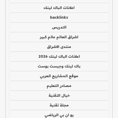
اعلانات الباك لينك
backlinks
التدريس
اشراق العالم عالم كبير
منتدى الاشراق
اعلانات الباك لينك 2026
باك لينك وجيست بوست
موقع المشاريع العربي
مصادر التعليم
خيال التقنية
مجلة تقنية
يو ان بي الرياضي