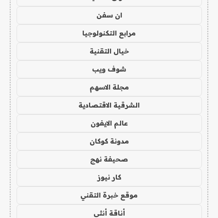
ان سفن
مرابع التكنولوجيا
خيال التقنية
شوف ويب
مجلة الاسهم
الشرقية الاقتصادية
عالم الايفون
مدونة كوكان
صحيفة نهج
كار نيوز
موقع خبرة التقني
أناقة أنثى