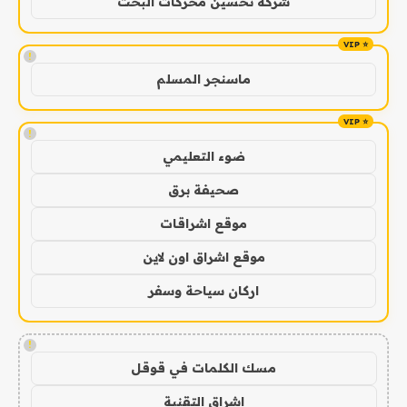
شركة تحسين محركات البحث
!
ماسنجر المسلم
!
ضوء التعليمي
صحيفة برق
موقع اشراقات
موقع اشراق اون لاين
اركان سياحة وسفر
!
مسك الكلمات في قوقل
اشراق التقنية