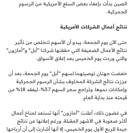
الصين بدأت بإعفاء بعض السلع الأمريكية من الرسوم
الجمركية.
نتائج أعمال الشركات الأمريكية
حتى الآن يوم الجمعة، يبدو أن الأسهم تتخلص من تأثير
نتائج الأعمال الضعيفة التي حققتها شركتا “أبل” و”أمازون”
والتي وردت يوم الخميس بعد إغلاق الأسواق.
خفضت جهتان توصيتهما لسهم “أبل” يوم الجمعة، بعد أن
عززت نتائج الشركة المخاوف بشأن الرسوم الجمركية
وإمكانات نموها. وتراجع سعر السهم 3.7%، ليفقد 18% من
قيمته منذ بداية العام.
في غضون ذلك، أعلنت “أمازون” أنها تستعد لمناخ أعمال
أكثر صعوبة في الأشهر المقبلة. ورغم إعلانها عن نتائج
جيدة للربع الأول يوم الخميس، إلا أنها أشارت إلى أن أرباحها