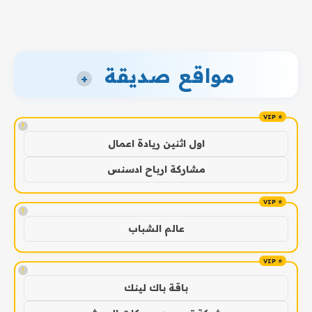
مواقع صديقة
+
!
اول اثنين ريادة اعمال
مشاركة ارباح ادسنس
!
عالم الشباب
!
باقة باك لينك