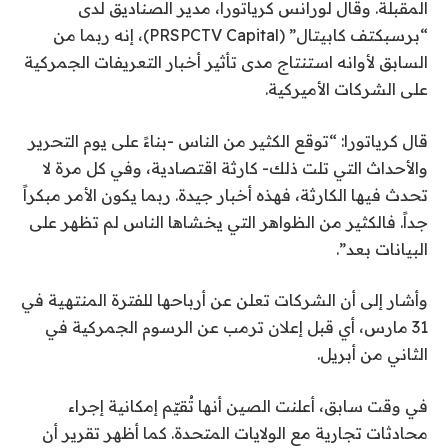
المقبلة. وقال لورانس كرياتورا، مدير الصناديق لدى
“برسبكتف كابيتال” (PRSPCTV Capital)، إنه ربما من
السابق لأوانه استنتاج مدى تأثير أخبار التعريفات الجمركية
على الشركات الأميركية.
قال كرياتورا: “توقع الكثير من الناس -بناءً على يوم التحرير
والأحداث التي تلت ذلك- كارثة اقتصادية، وفي كل مرة لا
تحدث فيها الكارثة، فهذه أخبار جيدة. ربما يكون الأمر مبكراً
جداً. فالكثير من الظواهر التي يخشاها الناس لم تظهر على
البيانات بعد”.
وأشار إلى أن الشركات تعلن عن أرباحها للفترة المنتهية في
31 مارس، أي قبل إعلان ترمب عن الرسوم الجمركية في
الثاني من أبريل.
في وقت سابق، أعلنت الصين أنها تُقيّم إمكانية إجراء
محادثات تجارية مع الولايات المتحدة. كما أظهر تقرير أن