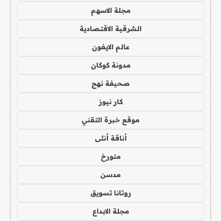
مجلة الاسهم
الشرقية الاقتصادية
عالم الايفون
مدونة كوكان
صحيفة نهج
كار نيوز
موقع خبرة التقني
أناقة أنثى
متورخ
مدسن
روتانا تسويق
مجلة الابداع