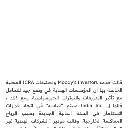
قالت خدمة Moody’s Investors وتصنيفات ICRA المحلية
الخاصة بها أن المؤسسات الهندية في وضع جيد للتعامل
مع تأثير التعريفات والتوترات الجيوسياسية. ومع ذلك ،
قالوا إن India Inc سيتم “قياسه” في اتخاذ قرارات
الاستثمار في السنة المالية الجديدة بسبب الرياح
المعاكسة الخارجية. وقالت موديز “الشركات الهندية غير