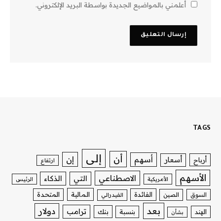
أعلمني بالمواضيع الجديدة بواسطة البريد الإلكتروني.
TAGS
إلى
أن
إن
أسهم
أسعار
أرباح
ارتفاع
الأسهم
الاصطناعي
التي
الذكاء
الأمريكية
الرئيس
الفائدة
المالية
المتحدة
السوق
الصين
الفيدرالي
بعد
دولار
ترامب
بنك
الهند
بنسبة
بشأن