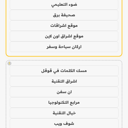
ضوء التعليمي
صحيفة برق
موقع اشراقات
موقع اشراق اون لاين
اركان سياحة وسفر
!
مسك الكلمات في قوقل
اشراق التقنية
ان سفن
مرابع التكنولوجيا
خيال التقنية
شوف ويب