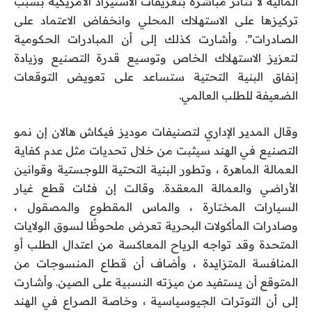
المالية لا تتأثر مباشرة بتعريفات الاستيراد الأمريكية بسبب
تركيزها على الاستهلاك المحلي وانخفاض الاعتماد على
الصادرات”. وأشارت كذلك إلى أن المبادرات الحكومية
لتعزيز الاستهلاك الخاص وتوسيع قدرة التصنيع وزيادة
إنفاق البنية التحتية ستساعد على تعويض التوقعات
الضعيفة للطلب العالمي.
وقال المدير الإداري لتصنيفات موديز فيكاش هالان إن نمو
التصنيع في الهند سيثبت من خلال تحديات مثل عدم كفاية
العمالة الماهرة ، وتطور البنية التحتية اللوجستية وقوانين
الأراضي والعمالة المعقدة. وقالت إن فئات قطع غيار
السيارات المختارة ، والماس المقطوع والمصقول ،
وصادرات المأكولات البحرية تعرض ملحوظًا لسوق الولايات
المتحدة وقد تواجه الرياح المعاكسة من اعتدال الطلب أو
المنافسة المتزايدة ، وأضاف أن قطاع المنسوجات من
المتوقع أن يستفيد من ميزته النسبية على الصين. وأشارت
إلى أن التوترات الجيوسياسية ، وخاصة الصراع في الهند