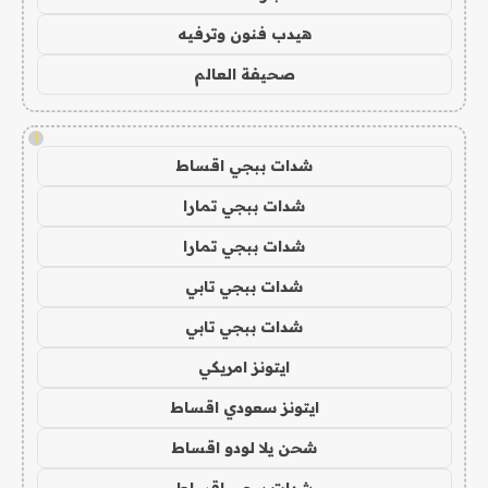
هيدب فنون وترفيه
صحيفة العالم
!
شدات ببجي اقساط
شدات ببجي تمارا
شدات ببجي تمارا
شدات ببجي تابي
شدات ببجي تابي
ايتونز امريكي
ايتونز سعودي اقساط
شحن يلا لودو اقساط