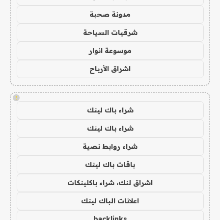
مدونة صحبة
شرقيات السياحة
موسوعة انوار
اشراق الأرباح
!
شراء باك لينك
شراء باك لينك
شراء روابط نصية
باقات باك لينك
اشراق لنك، شراء باكلينكات
اعلانات الباك لينك
backlinks