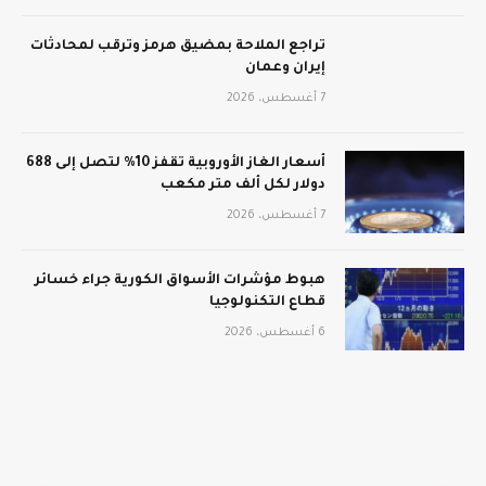
تراجع الملاحة بمضيق هرمز وترقب لمحادثات
إيران وعمان
7 أغسطس، 2026
أسعار الغاز الأوروبية تقفز 10% لتصل إلى 688
دولار لكل ألف متر مكعب
7 أغسطس، 2026
هبوط مؤشرات الأسواق الكورية جراء خسائر
قطاع التكنولوجيا
6 أغسطس، 2026