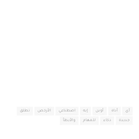
آي
أداة
أوبن
إيه
اصطناعي
الأرخص
تطلق
جديدة
ذكاء
للمهام
والأبطأ