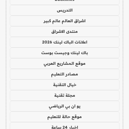
التدريس
اشراق العالم عالم كبير
منتدى الاشراق
اعلانات الباك لينك 2026
باك لينك وجيست بوست
موقع المشاريع العربي
مصادر التعليم
خيال التقنية
مجلة تقنية
يو ان بي الرياضي
موقع حالة للتعليم
اخبار 24 ساعة