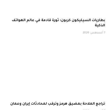
بطاريات السيليكون كربون: ثورة قادمة في عالم الهواتف
الذكية
7 أغسطس، 2026
تراجع الملاحة بمضيق هرمز وترقب لمحادثات إيران وعمان