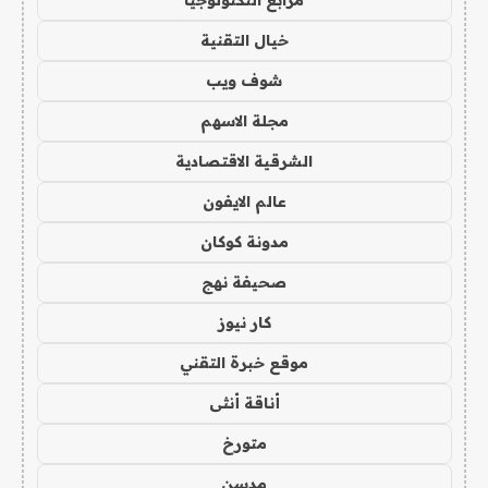
مرابع التكنولوجيا
خيال التقنية
شوف ويب
مجلة الاسهم
الشرقية الاقتصادية
عالم الايفون
مدونة كوكان
صحيفة نهج
كار نيوز
موقع خبرة التقني
أناقة أنثى
متورخ
مدسن