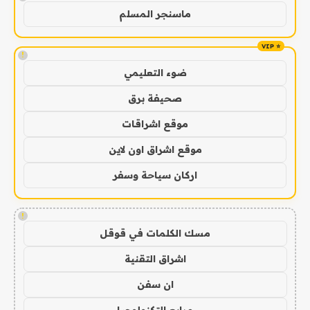
ماسنجر المسلم
!
ضوء التعليمي
صحيفة برق
موقع اشراقات
موقع اشراق اون لاين
اركان سياحة وسفر
!
مسك الكلمات في قوقل
اشراق التقنية
ان سفن