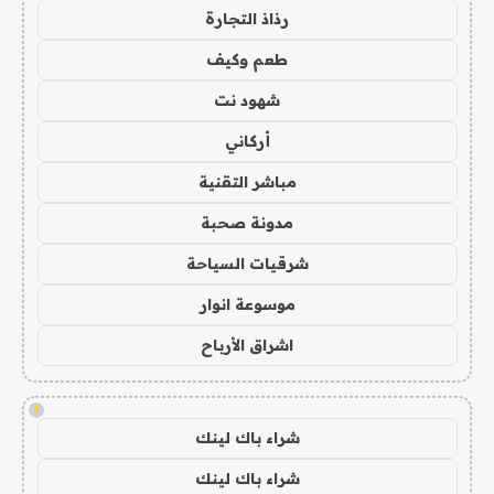
رذاذ التجارة
طعم وكيف
شهود نت
أركاني
مباشر التقنية
مدونة صحبة
شرقيات السياحة
موسوعة انوار
اشراق الأرباح
!
شراء باك لينك
شراء باك لينك