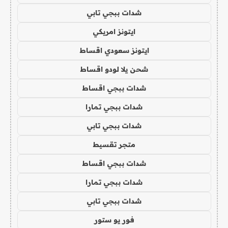
شدات ببجي تابي
ايتونز امريكي
ايتونز سعودي اقساط
شحن يلا لودو اقساط
شدات ببجي اقساط
شدات ببجي تمارا
شدات ببجي تابي
متجر تقسيط
شدات ببجي اقساط
شدات ببجي تمارا
شدات ببجي تابي
فور يو ستور