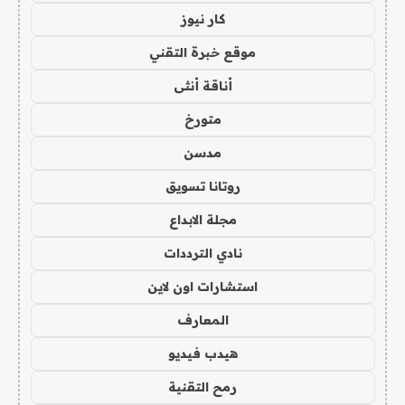
كار نيوز
موقع خبرة التقني
أناقة أنثى
متورخ
مدسن
روتانا تسويق
مجلة الابداع
نادي الترددات
استشارات اون لاين
المعارف
هيدب فيديو
رمح التقنية