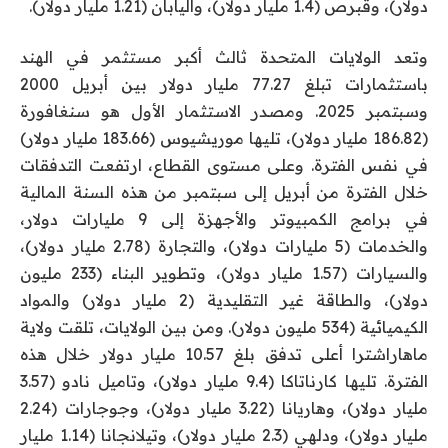
دولار)، وقبرص (1.4 مليار دولار)، واليابان (1.21 مليار دولار).
وتعد الولايات المتحدة ثالث أكبر مستثمر في الهند
باستثمارات تبلغ 77.27 مليار دولار بين أبريل 2000
وسبتمبر 2025. ومصدر الاستثمار الأول هو سنغافورة
(186.82 مليار دولار)، تليها موريشيوس (183.66 مليار دولار)
في نفس الفترة. وعلى مستوى القطاع، ارتفعت التدفقات
خلال الفترة من أبريل إلى سبتمبر من هذه السنة المالية
في برامج الكمبيوتر والأجهزة إلى 9 مليارات دولار،
والخدمات (5 مليارات دولار)، والتجارة (2.78 مليار دولار)،
والسيارات (1.57 مليار دولار)، وتطوير البناء (233 مليون
دولار)، والطاقة غير التقليدية (2 مليار دولار) والمواد
الكيميائية (534 مليون دولار). ومن بين الولايات، تلقت ولاية
ماهاراشترا أعلى تدفق بلغ 10.57 مليار دولار خلال هذه
الفترة. تليها كارناتاكا (9.4 مليار دولار)، وتاميل نادو (3.57
مليار دولار)، وهاريانا (3.22 مليار دولار)، وجوجارات (2.24
مليار دولار)، ودلهي (2.3 مليار دولار)، وتيلانجانا (1.14 مليار