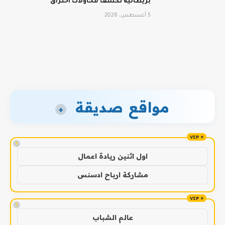
بريطانية تكشف محاولات اختراق
5 أغسطس، 2026
مواقع صديقة
+
!
اول اثنين ريادة اعمال
مشاركة ارباح ادسنس
!
عالم الشباب