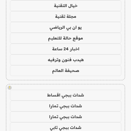
خيال التقنية
مجلة تقنية
يو ان بي الرياضي
موقع حالة للتعليم
اخبار 24 ساعة
هيدب فنون وترفيه
صحيفة العالم
!
شدات ببجي اقساط
شدات ببجي تمارا
شدات ببجي تمارا
شدات ببجي تابي