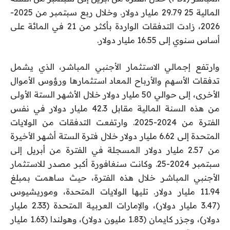
المالية 25 29.79 مليار دولار. وخلال ربع سبتمبر من 2025-
2026، زادت التدفقات الواردة بأكثر من 21 في المائة على
أساس سنوي إلى 16.55 مليار دولار.
وارتفع إجمالي الاستثمار الأجنبي المباشر، الذي يشمل
تدفقات الأسهم والأرباح المعاد استثمارها ورؤوس الأموال
الأخرى، إلى حوالي 50 مليار دولار خلال الأشهر الستة الأولى
من هذه السنة المالية مقابل 42.3 مليار دولار في نفس
الفترة من 2024-2025. وارتفعت التدفقات من الولايات
المتحدة إلى 6.62 مليار دولار خلال فترة الستة أشهر الأخيرة
من 2.57 مليار دولار المسجلة في الفترة من أبريل إلى
سبتمبر 2024-25. وكانت سنغافورة أكبر مصدر للاستثمار
الأجنبي المباشر خلال هذه الفترة، حيث ساهمت بمبلغ
11.94 مليار دولار. تليها الولايات المتحدة، وموريشيوس
(3.47 مليار دولار)، والإمارات العربية المتحدة (2.33 مليار
دولار)، وجزر كايمان (1.83 مليون دولار)، وهولندا (1.63 مليار