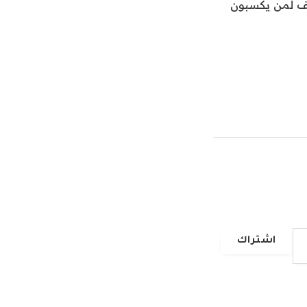
 السقف لمن يكسبون
اشتراك