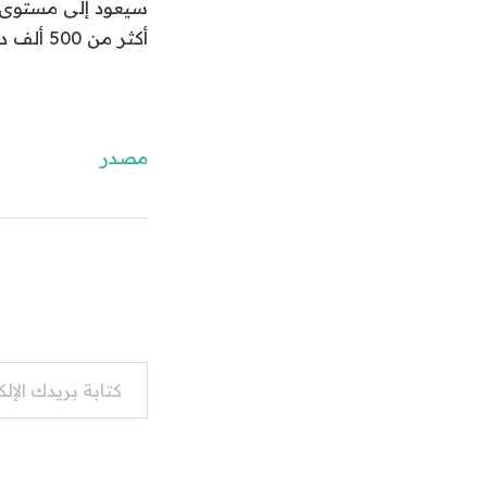
أكثر من 500 ألف دولار سنوياً.
مصدر
كتابة بريدك الإلكتروني...