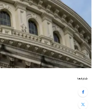
شاركها