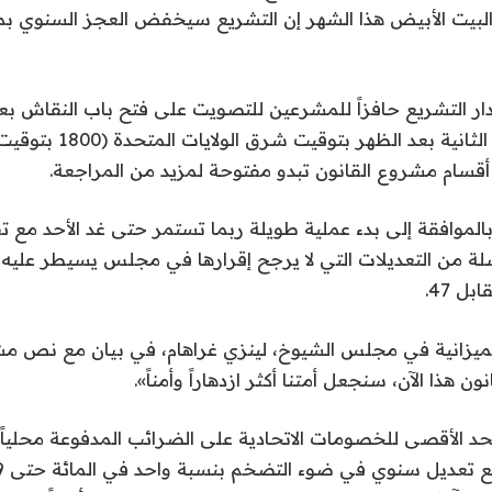
ار التشريع حافزاً للمشرعين للتصويت على فتح باب النقاش ب
الشيوخ في الساعة الثانية بعد 
قسام مشروع القانون تبدو مفتوحة لمزيد من المراجعة.
لموافقة إلى بدء عملية طويلة ربما تستمر حتى غد الأحد مع ت
ة من التعديلات التي لا يرجح إقرارها في مجلس يسيطر عليه 
ميزانية في مجلس الشيوخ، لينزي غراهام، في بيان مع نص مشر
ن هذا الآن، سنجعل أمتنا أكثر ازدهاراً وأمناً».
د الأقصى للخصومات الاتحادية على الضرائب المدفوعة محلياً أ