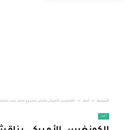
»
»
الرئيسية
أخبار
الكونغرس الأميركي يناقش مشروع قانون ترمب لخفض
أخبار