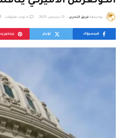
الكونغرس الأميركي يناق
بواسطة
فريق التحرير
12 ديسمبر، 2025
لا توجد تعليقات
فيسبوك
تويتر
بينتيري