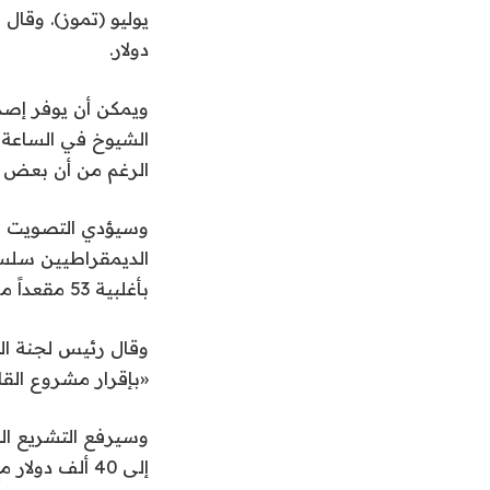
دولار.
ويمكن أن يوفر إصد
الرغم من أن بعض أ
وسيؤدي التصويت با
الديمقراطيين سلسل
بأغلبية 53 مقعداً مقابل 47.
وقال رئيس لجنة ال
«بإقرار مشروع القانو
وسيرفع التشريع الح