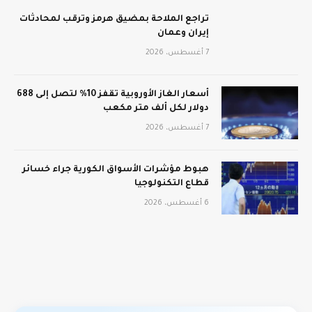
تراجع الملاحة بمضيق هرمز وترقب لمحادثات
إيران وعمان
7 أغسطس، 2026
أسعار الغاز الأوروبية تقفز 10% لتصل إلى 688
دولار لكل ألف متر مكعب
7 أغسطس، 2026
هبوط مؤشرات الأسواق الكورية جراء خسائر
قطاع التكنولوجيا
6 أغسطس، 2026