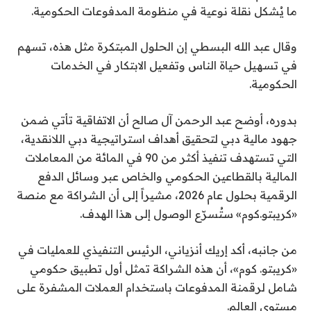
ما يُشكل نقلة نوعية في منظومة المدفوعات الحكومية.
وقال عبد الله البسطي إن الحلول المبتكرة مثل هذه، تسهم
في تسهيل حياة الناس وتفعيل الابتكار في الخدمات
الحكومية.
بدوره، أوضح عبد الرحمن آل صالح أن الاتفاقية تأتي ضمن
جهود مالية دبي لتحقيق أهداف استراتيجية دبي اللانقدية،
التي تستهدف تنفيذ أكثر من 90 في المائة من المعاملات
المالية بالقطاعين الحكومي والخاص عبر وسائل الدفع
الرقمية بحلول عام 2026، مشيراً إلى أن الشراكة مع منصة
«كريبتو.كوم» ستُسرّع الوصول إلى هذا الهدف.
من جانبه، أكد إريك أنزياني، الرئيس التنفيذي للعمليات في
«كريبتو. كوم»، أن هذه الشراكة تمثل أول تطبيق حكومي
شامل لرقمنة المدفوعات باستخدام العملات المشفرة على
مستوى العالم.