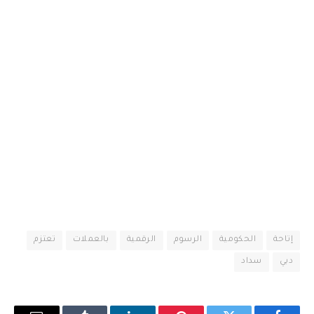
إتاحة
الحكومية
الرسوم
الرقمية
بالعملات
تعتزم
دبي
سداد