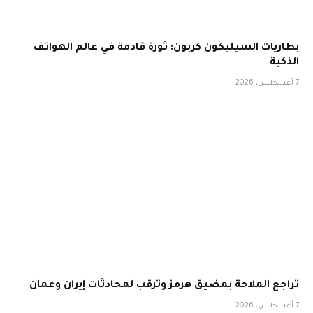
بطاريات السيليكون كربون: ثورة قادمة في عالم الهواتف
الذكية
7 أغسطس، 2026
تراجع الملاحة بمضيق هرمز وترقب لمحادثات إيران وعمان
7 أغسطس، 2026