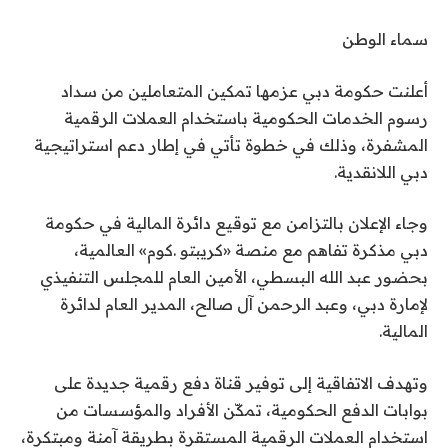
سماء الوطن
أعلنت حكومة دبي عزمها تمكين المتعاملين من سداد
رسوم الخدمات الحكومية باستخدام العملات الرقمية
المشفرة، وذلك في خطوة تأتي في إطار دعم استراتيجية
دبي اللانقدية.
وجاء الإعلان بالتزامن مع توقيع دائرة المالية في حكومة
دبي مذكرة تفاهم مع منصة «كريبتو .كوم» العالمية،
بحضور عبد الله البسطي، الأمين العام للمجلس التنفيذي
لإمارة دبي، وعبد الرحمن آل صالح، المدير العام لدائرة
المالية.
وتهدف الاتفاقية إلى توفير قناة دفع رقمية جديدة على
بوابات الدفع الحكومية، تمكّن الأفراد والمؤسسات من
استخدام العملات الرقمية المستقرة بطريقة آمنة ومبتكرة،