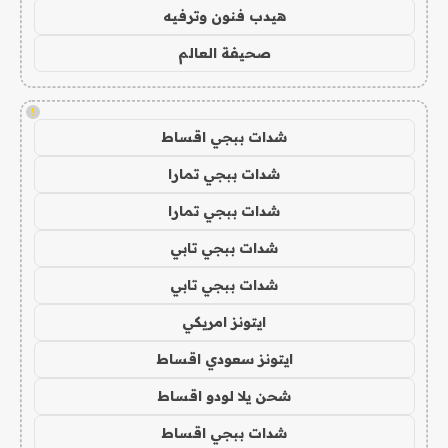
هيدب فنون وترفيه
صحيفة العالم
!
شدات ببجي اقساط
شدات ببجي تمارا
شدات ببجي تمارا
شدات ببجي تابي
شدات ببجي تابي
ايتونز امريكي
ايتونز سعودي اقساط
شحن يلا لودو اقساط
شدات ببجي اقساط