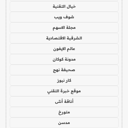
خيال التقنية
شوف ويب
مجلة الاسهم
الشرقية الاقتصادية
عالم الايفون
مدونة كوكان
صحيفة نهج
كار نيوز
موقع خبرة التقني
أناقة أنثى
متورخ
مدسن