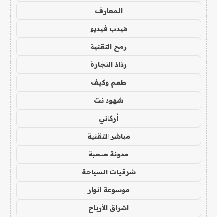
المعارف
هيدب فيديو
رمح التقنية
رذاذ التجارة
طعم وكيف
شهود نت
أركاني
مباشر التقنية
مدونة صحبة
شرقيات السياحة
موسوعة انوار
اشراق الأرباح