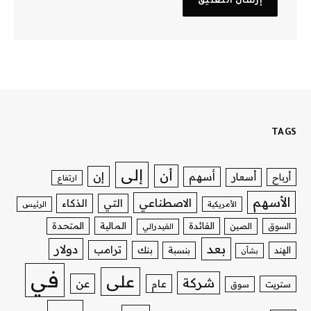
TAGS
إلى
أن
إن
أسهم
أسعار
أرباح
ارتفاع
الأسهم
الاصطناعي
التي
الذكاء
الأمريكية
الرئيس
الفائدة
المالية
المتحدة
السوق
الصين
الفيدرالي
بعد
دولار
ترامب
بنك
الهند
بنسبة
بشأن
في
على
شركة
عن
عام
ستريت
سوق