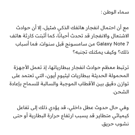
سماء الوطن :
مع أن احتمال انفجار هاتفك الذكي ضئيل، إلا أن حوادث
الاشتعال والانفجار قد تحدث أحيانًا، كما أثبتت كارثة هاتف
Galaxy Note 7 من سامسونج قبل سنوات. فما أسباب
ذلك؟ وكيف يمكنك تجنبه؟
ترتبط معظم حوادث انفجار ببطارياتها، إذ تعمل الأجهزة
المحمولة الحديثة ببطاريات ليثيوم أيون، التي تعتمد على
توازن دقيق بين الأقطاب الموجبة والسالبة للسماح بإعادة
الشحن.
وفي حال حدوث عطل داخلي، قد يؤدي ذلك إلى تفاعل
كيميائي متطاير قد يسبب ارتفاع حرارة البطارية أو حتى
نشوب حريق.