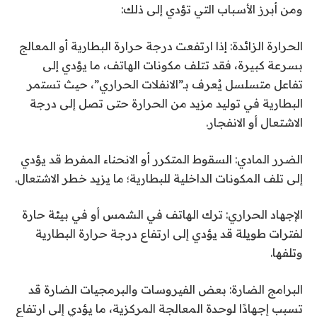
ومن أبرز الأسباب التي تؤدي إلى ذلك:
الحرارة الزائدة: إذا ارتفعت درجة حرارة البطارية أو المعالج
بسرعة كبيرة، فقد تتلف مكونات الهاتف، ما يؤدي إلى
تفاعل متسلسل يُعرف بـ”الانفلات الحراري”، حيث تستمر
البطارية في توليد مزيد من الحرارة حتى تصل إلى درجة
الاشتعال أو الانفجار.
الضرر المادي: السقوط المتكرر أو الانحناء المفرط قد يؤدي
إلى تلف المكونات الداخلية للبطارية؛ ما يزيد خطر الاشتعال.
الإجهاد الحراري: ترك الهاتف في الشمس أو في بيئة حارة
لفترات طويلة قد يؤدي إلى ارتفاع درجة حرارة البطارية
وتلفها.
البرامج الضارة: بعض الفيروسات والبرمجيات الضارة قد
تسبب إجهادًا لوحدة المعالجة المركزية، ما يؤدي إلى ارتفاع