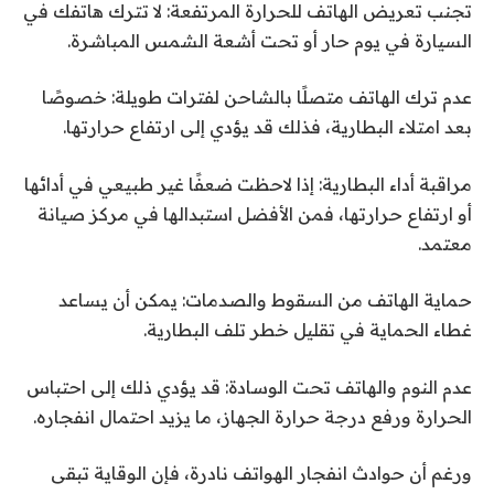
تجنب تعريض الهاتف للحرارة المرتفعة: لا تترك هاتفك في
السيارة في يوم حار أو تحت أشعة الشمس المباشرة.
عدم ترك الهاتف متصلًا بالشاحن لفترات طويلة: خصوصًا
بعد امتلاء البطارية، فذلك قد يؤدي إلى ارتفاع حرارتها.
مراقبة أداء البطارية: إذا لاحظت ضعفًا غير طبيعي في أدائها
أو ارتفاع حرارتها، فمن الأفضل استبدالها في مركز صيانة
معتمد.
حماية الهاتف من السقوط والصدمات: يمكن أن يساعد
غطاء الحماية في تقليل خطر تلف البطارية.
عدم النوم والهاتف تحت الوسادة: قد يؤدي ذلك إلى احتباس
الحرارة ورفع درجة حرارة الجهاز، ما يزيد احتمال انفجاره.
ورغم أن حوادث انفجار الهواتف نادرة، فإن الوقاية تبقى