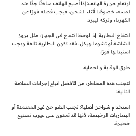
ارتفاع حرارة الهاتف: إذا أصبح الهاتف ساخنًا جدًّا عند
لمسه، خصوصًا أثناء الشحن، فيجب فصله فورًا عن
الكهرباء وتركه ليبرد.
انتفاخ البطارية: إذا لوحظ انتفاخ في الجهاز، مثل بروز
الشاشة أو تشوه الهيكل، فقد تكون البطارية تالفة ويجب
استبدالها فورًا.
طرق الوقاية والحماية
لتجنب هذه المخاطر، من الأفضل اتباع إجراءات السلامة
التالية:
استخدام شواحن أصلية: تجنب الشواحن غير المعتمدة أو
البطاريات الرخيصة، لأنها قد تحتوي على عيوب تصنيع
خطيرة.