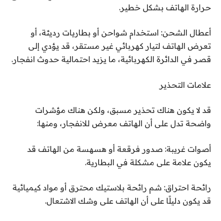
حرارة الهاتف بشكل خطير.
أعطال الشحن: استخدام شواحن أو بطاريات رديئة، أو
تعرض الهاتف لتيار كهربائي غير مستقر، قد يؤدي إلى
قصر في الدائرة الكهربائية، ما يزيد احتمالية حدوث انفجار.
علامات التحذير
قد لا يكون هناك تحذير مسبق، ولكن هناك مؤشرات
واضحة تدل على أن الهاتف معرض للانفجار، ومنها:
أصوات غريبة: صدور فرقعة أو هسهسة من الهاتف قد
يكون علامة على مشكلة في البطارية.
رائحة احتراق: شم رائحة بلاستيك محترق أو مواد كيميائية
قد يكون دليلًا على أن الهاتف على وشك الاشتعال.