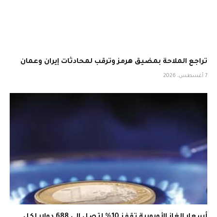
تراجع الملاحة بمضيق هرمز وترقب لمحادثات إيران وعمان
7 أغسطس، 2026
أسعار الغاز الأوروبية تقفز 10% لتصل إلى 688 دولار لكل