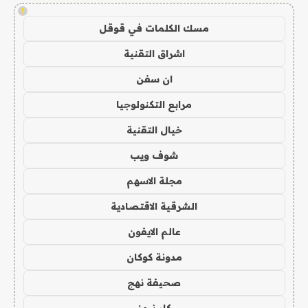
!
مسك الكلمات في قوقل
اشراق التقنية
ان سفن
مرابع التكنولوجيا
خيال التقنية
شوف ويب
مجلة الاسهم
الشرقية الاقتصادية
عالم الايفون
مدونة كوكان
صحيفة نهج