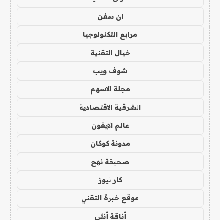
ان سفن
مرابع التكنولوجيا
خيال التقنية
شوف ويب
مجلة الاسهم
الشرقية الاقتصادية
عالم الايفون
مدونة كوكان
صحيفة نهج
كار نيوز
موقع خبرة التقني
أناقة أنثى