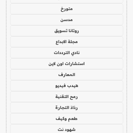
متورخ
مدسن
روتانا تسويق
مجلة الابداع
نادي الترددات
استشارات اون لاين
المعارف
هيدب فيديو
رمح التقنية
رذاذ التجارة
طعم وكيف
شهود نت