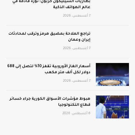
بطاريات السيليكون كربون: ثورة قادمة في
عالم الهواتف الذكية
7 أغسطس، 2026
تراجع الملاحة بمضيق هرمز وترقب لمحادثات
إيران وعمان
7 أغسطس، 2026
أسعار الغاز الأوروبية تقفز 10% لتصل إلى 688
دولار لكل ألف متر مكعب
7 أغسطس، 2026
هبوط مؤشرات الأسواق الكورية جراء خسائر
قطاع التكنولوجيا
6 أغسطس، 2026