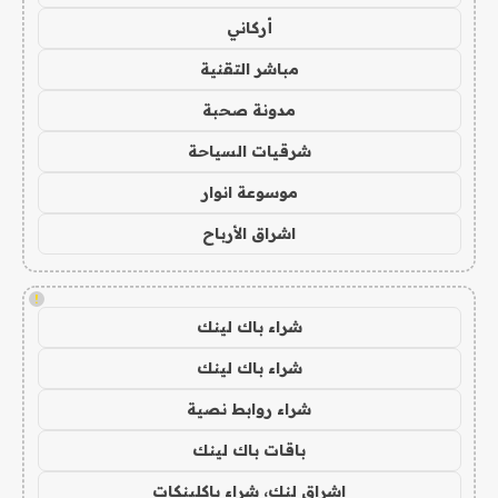
أركاني
مباشر التقنية
مدونة صحبة
شرقيات السياحة
موسوعة انوار
اشراق الأرباح
!
شراء باك لينك
شراء باك لينك
شراء روابط نصية
باقات باك لينك
اشراق لنك، شراء باكلينكات