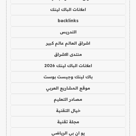
اعلانات الباك لينك
backlinks
التدريس
اشراق العالم عالم كبير
منتدى الاشراق
اعلانات الباك لينك 2026
باك لينك وجيست بوست
موقع المشاريع العربي
مصادر التعليم
خيال التقنية
مجلة تقنية
يو ان بي الرياضي