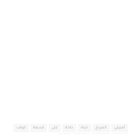
أميركي
المريخ
حياة
دلالة
على
قديمة
كوكب