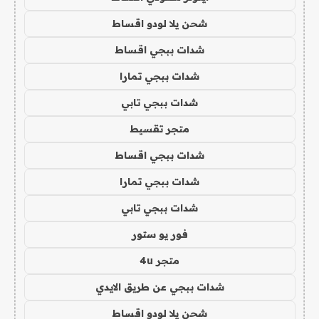
شحن يلا لودو اقساط
شدات ببجي اقساط
شدات ببجي تمارا
شدات ببجي تابي
متجر تقسيط
شدات ببجي اقساط
شدات ببجي تمارا
شدات ببجي تابي
فور يو ستور
متجر 4u
شدات ببجي عن طريق الايدي
شحن يلا لودو اقساط