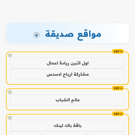
مواقع صديقة
+
!
اول اثنين ريادة اعمال
مشاركة ارباح ادسنس
!
عالم الشباب
!
باقة باك لينك