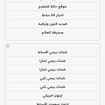
موقع حالة للتعليم
اخبار 24 ساعة
هيدب فنون وترفيه
صحيفة العالم
!
شدات ببجي اقساط
شدات ببجي تمارا
شدات ببجي تمارا
شدات ببجي تابي
شدات ببجي تابي
ايتونز امريكي
ايتونز سعودي اقساط