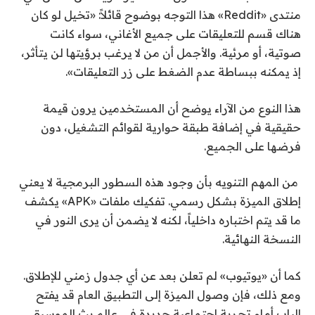
منتدى «Reddit» هذا التوجه بوضوح قائلاً: «تخيل لو كان
هناك قسم للتعليقات على جميع الأغاني، سواء كانت
صوتية، أو مرئية. والأجمل أن من لا يرغب برؤيتها لن يتأثر،
إذ يمكنه ببساطة عدم الضغط على زر التعليقات».
هذا النوع من الآراء يوضح أن المستخدمين يرون قيمة
حقيقية في إضافة طبقة حوارية لقوائم التشغيل، دون
فرضها على الجميع.
من المهم التنويه بأن وجود هذه السطور البرمجية لا يعني
إطلاق الميزة بشكل رسمي. تفكيك ملفات «APK» يكشف
ما قد يتم اختباره داخلياً، لكنه لا يضمن أن يرى النور في
النسخة النهائية.
كما أن «يوتيوب» لم تعلن بعد عن أي جدول زمني للإطلاق.
ومع ذلك، فإن وصول الميزة إلى التطبيق العام قد يفتح
الباب أمام تجربة اجتماعية جديدة في عالم بث الموسيقى.