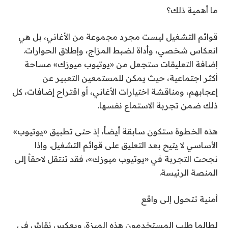
ما أهمية ذلك؟
قوائم التشغيل ليست مجرد مجموعة من الأغاني، بل هي
انعكاس شخصي، وأداة لضبط المزاج، وإطلاق الحوارات.
إضافة التعليقات ستجعل من «يوتيوب ميوزك» مساحة
أكثر اجتماعية، حيث يمكن للمستمعين التعبير عن
إعجابهم، ومناقشة اختيارات الأغاني، أو اقتراح إضافات، كل
ذلك ضمن تجربة الاستماع نفسها.
هذه الخطوة ستكون سابقة أيضاً، إذ حتى تطبيق «يوتيوب»
الأساسي لا يتيح بعد التعليق على قوائم التشغيل. وإذا
نجحت التجربة في «يوتيوب ميوزك»، فقد تنتقل لاحقاً إلى
المنصة الرئيسة.
أمنية تتحول إلى واقع
لطالما طلب المستخدمون هذه الميزة. ويعكس نقاش في