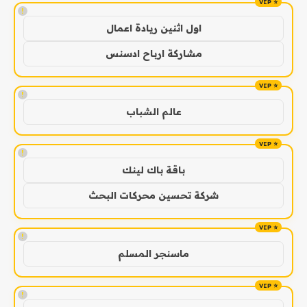
!
اول اثنين ريادة اعمال
مشاركة ارباح ادسنس
!
عالم الشباب
!
باقة باك لينك
شركة تحسين محركات البحث
!
ماسنجر المسلم
!