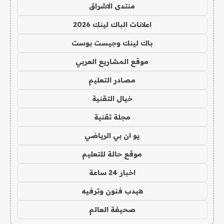
منتدى الاشراق
اعلانات الباك لينك 2026
باك لينك وجيست بوست
موقع المشاريع العربي
مصادر التعليم
خيال التقنية
مجلة تقنية
يو ان بي الرياضي
موقع حالة للتعليم
اخبار 24 ساعة
هيدب فنون وترفيه
صحيفة العالم