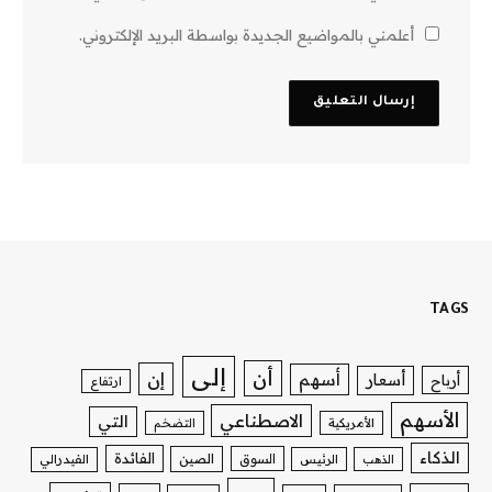
أعلمني بالمواضيع الجديدة بواسطة البريد الإلكتروني.
TAGS
إلى
أن
إن
أسهم
أسعار
أرباح
ارتفاع
الأسهم
الاصطناعي
التي
الأمريكية
التضخم
الذكاء
الفائدة
السوق
الصين
الذهب
الرئيس
الفيدرالي