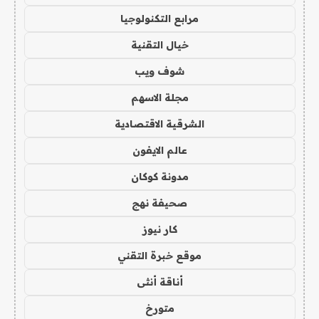
مرابع التكنولوجيا
خيال التقنية
شوف ويب
مجلة الاسهم
الشرقية الاقتصادية
عالم الايفون
مدونة كوكان
صحيفة نهج
كار نيوز
موقع خبرة التقني
أناقة أنثى
متورخ