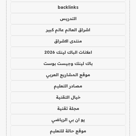
backlinks
التدريس
اشراق العالم عالم كبير
منتدى الاشراق
اعلانات الباك لينك 2026
باك لينك وجيست بوست
موقع المشاريع العربي
مصادر التعليم
خيال التقنية
مجلة تقنية
يو ان بي الرياضي
موقع حالة للتعليم