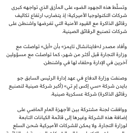
وتسلِّط هذه الجهود الضوء على المأزق الذي تواجهه كبرى
شركات التكنولوجيا الأميركية؛ إذ يتضارب ارتفاع تكاليف
رقائق الذاكرة مع القيود الأمنية التي تفرضها واشنطن على
شركات تصنيع الرقائق الصينية.
وأفاد مصدر لـ«فاينانشال تايمز» بأن «أبل» تواصلت مع
وزارة التجارة قبل أكثر من شهر، كما تواصلت مع مسؤولين
آخرين في الإدارة وحلفاء لها في واشنطن.
وصنفت وزارة الدفاع في عهد إدارة الرئيس السابق جو
بايدن شركة «سي إكس إم تي» (أكبر شركة صينية لتصنيع
رقائق الذاكرة) شركة عسكرية صينية.
ووافقت لجنة مشتركة بين الأجهزة العام الماضي على
إضافة هذه الشركة وغيرها إلى قائمة الكيانات التابعة
لوزارة التجارة. ولا يمكن للشركات الأميركية شحن السلع