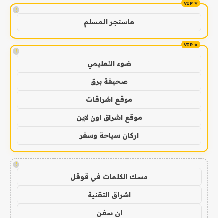
!
ماسنجر المسلم
!
ضوء التعليمي
صحيفة برق
موقع اشراقات
موقع اشراق اون لاين
اركان سياحة وسفر
!
مسك الكلمات في قوقل
اشراق التقنية
ان سفن