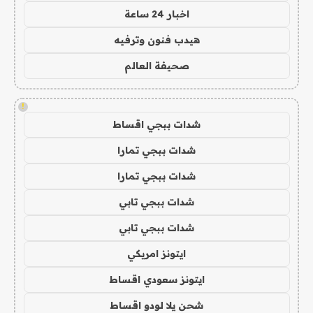
اخبار 24 ساعة
هيدب فنون وترفيه
صحيفة العالم
!
شدات ببجي اقساط
شدات ببجي تمارا
شدات ببجي تمارا
شدات ببجي تابي
شدات ببجي تابي
ايتونز امريكي
ايتونز سعودي اقساط
شحن يلا لودو اقساط