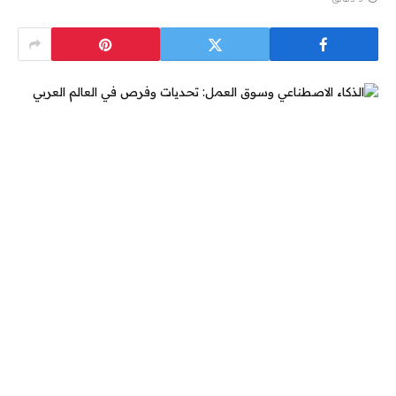
3 دقائق