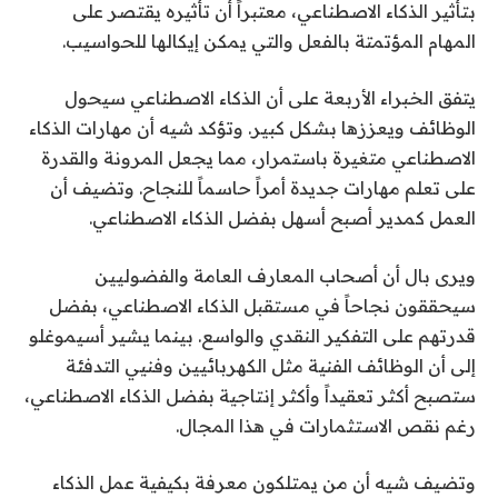
بتأثير الذكاء الاصطناعي، معتبراً أن تأثيره يقتصر على
المهام المؤتمتة بالفعل والتي يمكن إيكالها للحواسيب.
يتفق الخبراء الأربعة على أن الذكاء الاصطناعي سيحول
الوظائف ويعززها بشكل كبير. وتؤكد شيه أن مهارات الذكاء
الاصطناعي متغيرة باستمرار، مما يجعل المرونة والقدرة
على تعلم مهارات جديدة أمراً حاسماً للنجاح. وتضيف أن
العمل كمدير أصبح أسهل بفضل الذكاء الاصطناعي.
ويرى بال أن أصحاب المعارف العامة والفضوليين
سيحققون نجاحاً في مستقبل الذكاء الاصطناعي، بفضل
قدرتهم على التفكير النقدي والواسع. بينما يشير أسيموغلو
إلى أن الوظائف الفنية مثل الكهربائيين وفنيي التدفئة
ستصبح أكثر تعقيداً وأكثر إنتاجية بفضل الذكاء الاصطناعي،
رغم نقص الاستثمارات في هذا المجال.
وتضيف شيه أن من يمتلكون معرفة بكيفية عمل الذكاء