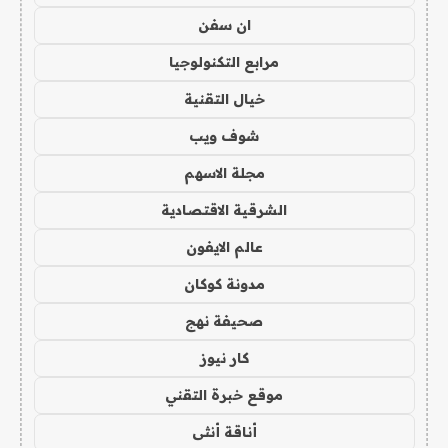
ان سفن
مرابع التكنولوجيا
خيال التقنية
شوف ويب
مجلة الاسهم
الشرقية الاقتصادية
عالم الايفون
مدونة كوكان
صحيفة نهج
كار نيوز
موقع خبرة التقني
أناقة أنثى