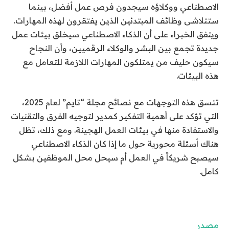
الاصطناعي ووكلاؤه سيجدون فرص عمل أفضل، بينما
ستتلاشى وظائف المبتدئين الذين يفتقرون لهذه المهارات.
ويتفق الخبراء على أن الذكاء الاصطناعي سيخلق بيئات عمل
جديدة تجمع بين البشر والوكلاء الرقميين، وأن النجاح
سيكون حليف من يمتلكون المهارات اللازمة للتعامل مع
هذه البيئات.
تتسق هذه التوجهات مع نصائح مجلة “تايم” لعام 2025،
التي تؤكد على أهمية التفكير كمدير لتوجيه الفرق والتقنيات
والاستفادة منها في بيئات العمل الهجينة. ومع ذلك، تظل
هناك أسئلة محورية حول ما إذا كان الذكاء الاصطناعي
سيصبح شريكاً في العمل أم سيحل محل الموظفين بشكل
كامل.
مصدر