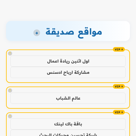
مواقع صديقة
+
!
اول اثنين ريادة اعمال
مشاركة ارباح ادسنس
!
عالم الشباب
!
باقة باك لينك
شركة تحسين محركات البحث