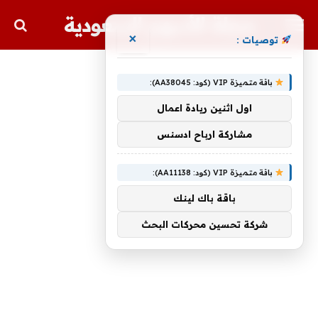
مجلة الأسهم السعودية
×
توصيات :
باقة متميزة VIP (كود: AA38045):
اول اثنين ريادة اعمال
مشاركة ارباح ادسنس
باقة متميزة VIP (كود: AA11138):
باقة باك لينك
شركة تحسين محركات البحث