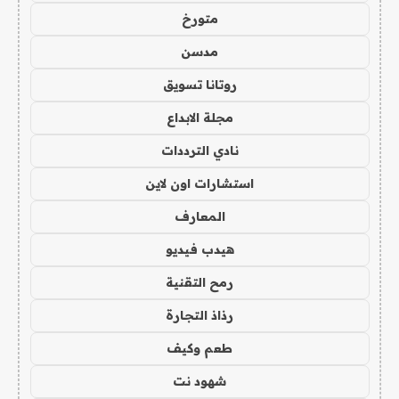
متورخ
مدسن
روتانا تسويق
مجلة الابداع
نادي الترددات
استشارات اون لاين
المعارف
هيدب فيديو
رمح التقنية
رذاذ التجارة
طعم وكيف
شهود نت