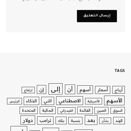
TAGS
إلى
أن
إن
أسهم
أسعار
أرباح
ارتفاع
الأسهم
الاصطناعي
التي
الذكاء
الأمريكية
الرئيس
الفائدة
المالية
المتحدة
السوق
الصين
الفيدرالي
بعد
دولار
ترامب
بنك
الهند
بنسبة
بشأن