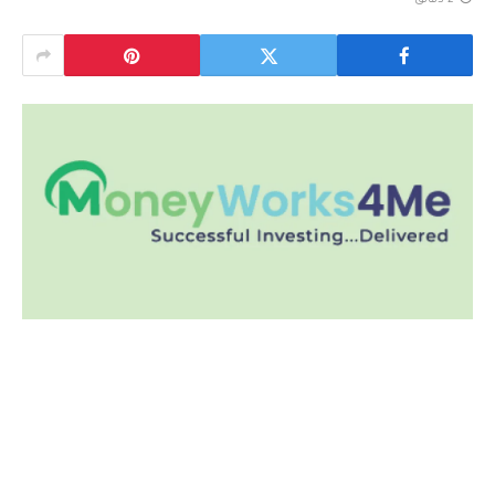
2 دقائق