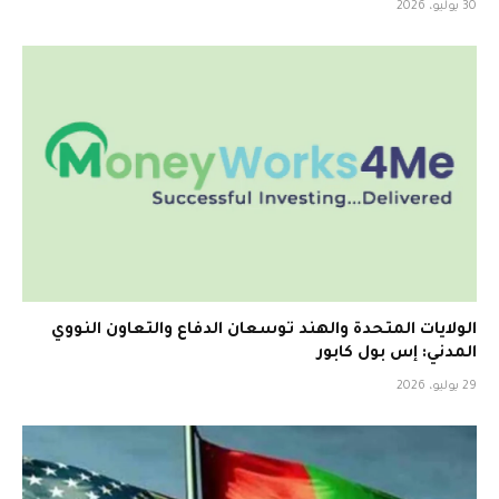
30 يوليو، 2026
الولايات المتحدة والهند توسعان الدفاع والتعاون النووي
المدني: إس بول كابور
29 يوليو، 2026