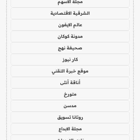
مجلة الاسهم
الشرقية الاقتصادية
عالم الايفون
مدونة كوكان
صحيفة نهج
كار نيوز
موقع خبرة التقني
أناقة أنثى
متورخ
مدسن
روتانا تسويق
مجلة الابداع