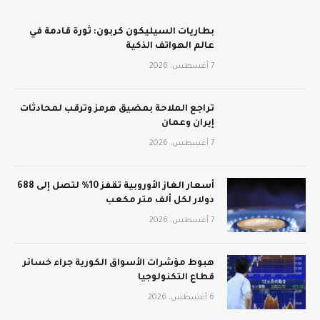
بطاريات السيليكون كربون: ثورة قادمة في
عالم الهواتف الذكية
7 أغسطس، 2026
تراجع الملاحة بمضيق هرمز وترقب لمحادثات
إيران وعمان
7 أغسطس، 2026
أسعار الغاز الأوروبية تقفز 10% لتصل إلى 688
دولار لكل ألف متر مكعب
7 أغسطس، 2026
هبوط مؤشرات الأسواق الكورية جراء خسائر
قطاع التكنولوجيا
6 أغسطس، 2026