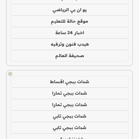
يو ان بي الرياضي
موقع حالة للتعليم
اخبار 24 ساعة
هيدب فنون وترفيه
صحيفة العالم
!
شدات ببجي اقساط
شدات ببجي تمارا
شدات ببجي تمارا
شدات ببجي تابي
شدات ببجي تابي
ايتونز امريكي