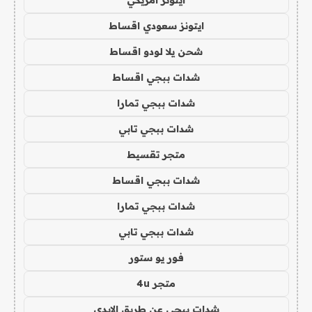
ايتونز سعودي اقساط
شحن يلا لودو اقساط
شدات ببجي اقساط
شدات ببجي تمارا
شدات ببجي تابي
متجر تقسيط
شدات ببجي اقساط
شدات ببجي تمارا
شدات ببجي تابي
فور يو ستور
متجر 4u
شدات ببجي عن طريق الايدي