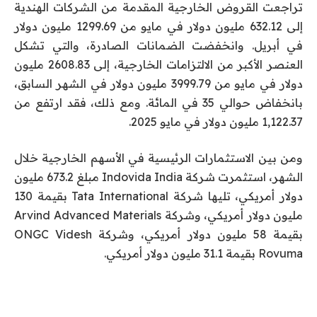
تراجعت القروض الخارجية المقدمة من الشركات الهندية
إلى 632.12 مليون دولار في مايو من 1299.69 مليون دولار
في أبريل. وانخفضت الضمانات الصادرة، والتي تشكل
العنصر الأكبر من الالتزامات الخارجية، إلى 2608.83 مليون
دولار في مايو من 3999.79 مليون دولار في الشهر السابق،
بانخفاض حوالي 35 في المائة. ومع ذلك، فقد ارتفع من
1,122.37 مليون دولار في مايو 2025.
ومن بين الاستثمارات الرئيسية في الأسهم الخارجية خلال
الشهر، استثمرت شركة Indovida India مبلغ 673.2 مليون
دولار أمريكي، تليها شركة Tata International بقيمة 130
مليون دولار أمريكي، وشركة Arvind Advanced Materials
بقيمة 58 مليون دولار أمريكي، وشركة ONGC Videsh
Rovuma بقيمة 31.1 مليون دولار أمريكي.