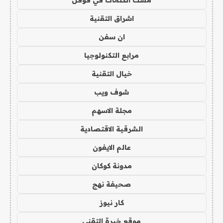
اشراق التقنية
ان سفن
مرابع التكنولوجيا
خيال التقنية
شوف ويب
مجلة الاسهم
الشرقية الاقتصادية
عالم الايفون
مدونة كوكان
صحيفة نهج
كار نيوز
موقع خبرة التقني