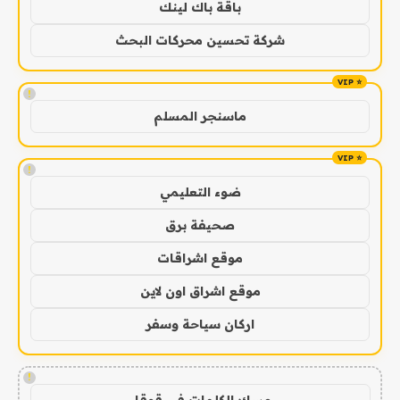
باقة باك لينك
شركة تحسين محركات البحث
!
ماسنجر المسلم
!
ضوء التعليمي
صحيفة برق
موقع اشراقات
موقع اشراق اون لاين
اركان سياحة وسفر
!
مسك الكلمات في قوقل