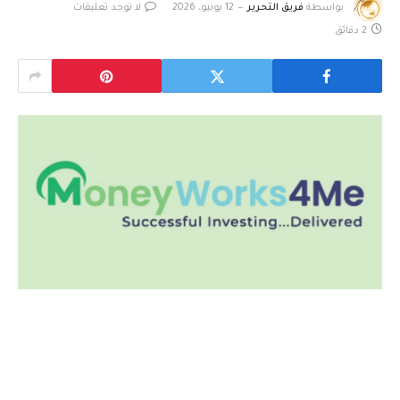
بواسطة
فريق التحرير
12 يونيو، 2026
لا توجد تعليقات
2 دقائق