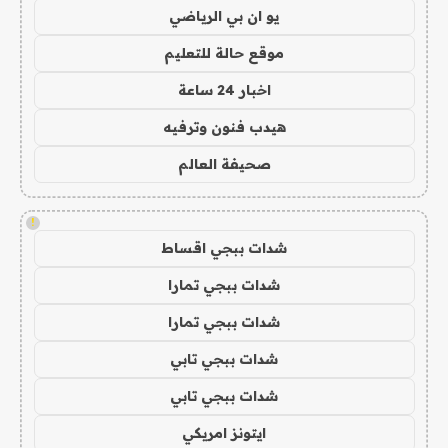
يو ان بي الرياضي
موقع حالة للتعليم
اخبار 24 ساعة
هيدب فنون وترفيه
صحيفة العالم
!
شدات ببجي اقساط
شدات ببجي تمارا
شدات ببجي تمارا
شدات ببجي تابي
شدات ببجي تابي
ايتونز امريكي