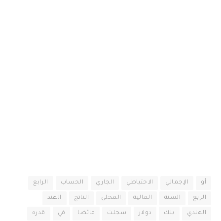
أو
الإجمالي
الاحتياطي
الجاري
الحساب
الرابع
الربع
السنة
المالية
المحلي
الناتج
الهند
الهندي
بنك
دولار
سجلت
فائضا
في
قدره