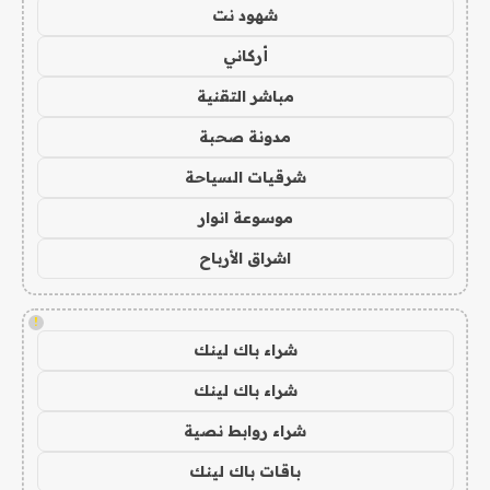
شهود نت
أركاني
مباشر التقنية
مدونة صحبة
شرقيات السياحة
موسوعة انوار
اشراق الأرباح
!
شراء باك لينك
شراء باك لينك
شراء روابط نصية
باقات باك لينك