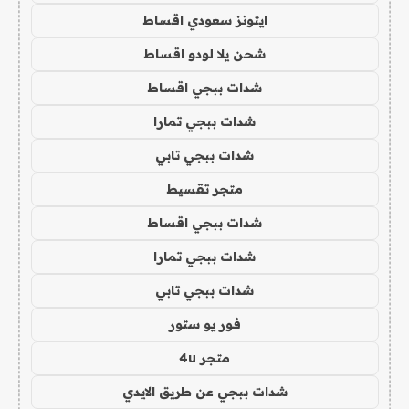
ايتونز سعودي اقساط
شحن يلا لودو اقساط
شدات ببجي اقساط
شدات ببجي تمارا
شدات ببجي تابي
متجر تقسيط
شدات ببجي اقساط
شدات ببجي تمارا
شدات ببجي تابي
فور يو ستور
متجر 4u
شدات ببجي عن طريق الايدي