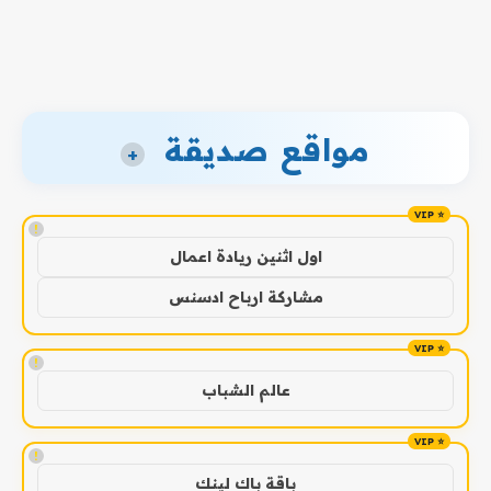
مواقع صديقة
+
!
اول اثنين ريادة اعمال
مشاركة ارباح ادسنس
!
عالم الشباب
!
باقة باك لينك