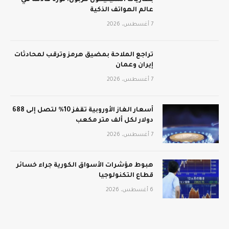
بطاريات السيليكون كربون: ثورة قادمة في
عالم الهواتف الذكية
7 أغسطس، 2026
تراجع الملاحة بمضيق هرمز وترقب لمحادثات
إيران وعمان
7 أغسطس، 2026
أسعار الغاز الأوروبية تقفز 10% لتصل إلى 688
دولار لكل ألف متر مكعب
7 أغسطس، 2026
هبوط مؤشرات الأسواق الكورية جراء خسائر
قطاع التكنولوجيا
6 أغسطس، 2026