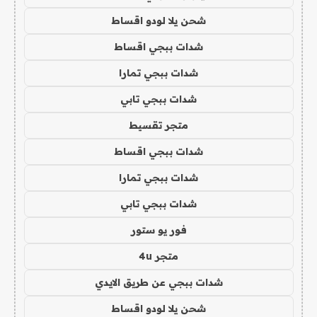
شحن يلا لودو اقساط
شدات ببجي اقساط
شدات ببجي تمارا
شدات ببجي تابي
متجر تقسيط
شدات ببجي اقساط
شدات ببجي تمارا
شدات ببجي تابي
فور يو ستور
متجر 4u
شدات ببجي عن طريق الايدي
شحن يلا لودو اقساط