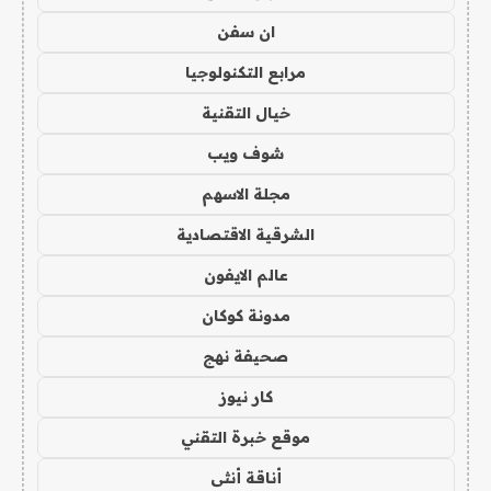
ان سفن
مرابع التكنولوجيا
خيال التقنية
شوف ويب
مجلة الاسهم
الشرقية الاقتصادية
عالم الايفون
مدونة كوكان
صحيفة نهج
كار نيوز
موقع خبرة التقني
أناقة أنثى