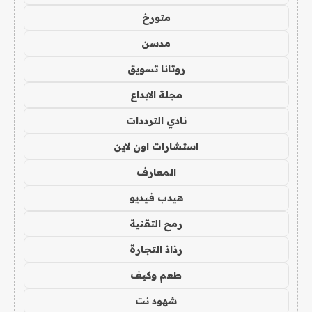
متورخ
مدسن
روتانا تسويق
مجلة الابداع
نادي الترددات
استشارات اون لاين
المعارف
هيدب فيديو
رمح التقنية
رذاذ التجارة
طعم وكيف
شهود نت