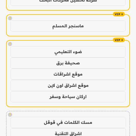
شركة تحسين محركات البحث
!
ماسنجر المسلم
!
ضوء التعليمي
صحيفة برق
موقع اشراقات
موقع اشراق اون لاين
اركان سياحة وسفر
!
مسك الكلمات في قوقل
اشراق التقنية