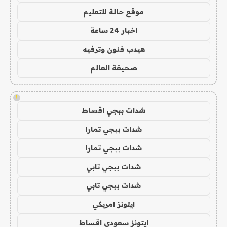
موقع حالة للتعليم
اخبار 24 ساعة
هيدب فنون وترفيه
صحيفة العالم
!
شدات ببجي اقساط
شدات ببجي تمارا
شدات ببجي تمارا
شدات ببجي تابي
شدات ببجي تابي
ايتونز امريكي
ايتونز سعودي اقساط