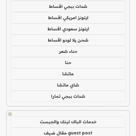
شدات ببجي اقساط
ايتونز امريكي اقساط
ايتونز سعودي اقساط
شحن يلا لودو اقساط
حناء شعر
حنا
ماتشا
شاي ماتشا
شدات ببجي تمارا
!
خدمات الباك لينك والجيست
guest post مقال ضيف