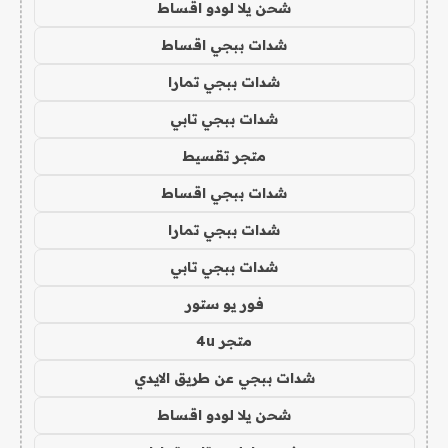
شحن يلا لودو اقساط
شدات ببجي اقساط
شدات ببجي تمارا
شدات ببجي تابي
متجر تقسيط
شدات ببجي اقساط
شدات ببجي تمارا
شدات ببجي تابي
فور يو ستور
متجر 4u
شدات ببجي عن طريق الايدي
شحن يلا لودو اقساط