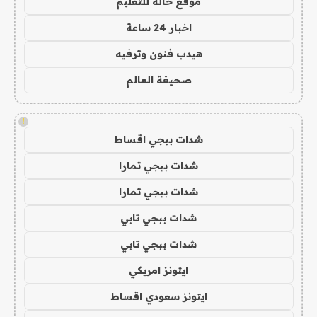
موقع حالة للتعليم
اخبار 24 ساعة
هيدب فنون وترفيه
صحيفة العالم
!
شدات ببجي اقساط
شدات ببجي تمارا
شدات ببجي تمارا
شدات ببجي تابي
شدات ببجي تابي
ايتونز امريكي
ايتونز سعودي اقساط