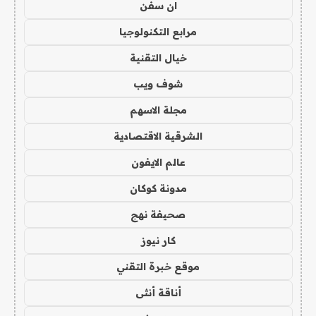
ان سفن
مرابع التكنولوجيا
خيال التقنية
شوف ويب
مجلة الاسهم
الشرقية الاقتصادية
عالم الايفون
مدونة كوكان
صحيفة نهج
كار نيوز
موقع خبرة التقني
أناقة أنثى