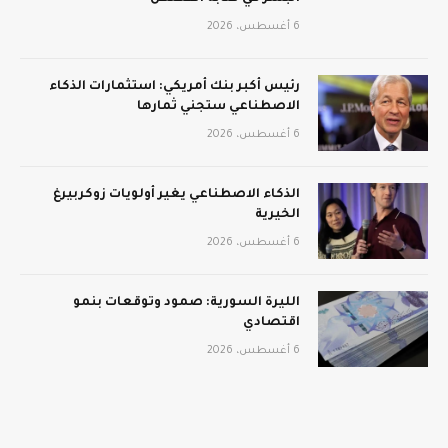
6 أغسطس، 2026
رئيس أكبر بنك أمريكي: استثمارات الذكاء
الاصطناعي ستجني ثمارها
6 أغسطس، 2026
الذكاء الاصطناعي يغير أولويات زوكربيرغ
الخيرية
6 أغسطس، 2026
الليرة السورية: صمود وتوقعات بنمو
اقتصادي
6 أغسطس، 2026