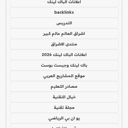
اعلانات الباك لينك
backlinks
التدريس
اشراق العالم عالم كبير
منتدى الاشراق
اعلانات الباك لينك 2026
باك لينك وجيست بوست
موقع المشاريع العربي
مصادر التعليم
خيال التقنية
مجلة تقنية
يو ان بي الرياضي