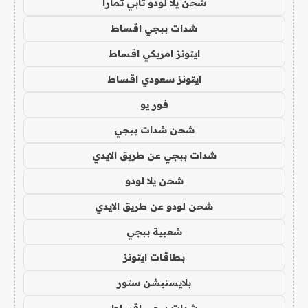
شحن يلا لودو تابي تمارا
شدات ببجي اقساط
ايتونز امريكي اقساط
ايتونز سعودي اقساط
فور يو
شحن شدات ببجي
شدات ببجي عن طريق الايدي
شحن يلا لودو
شحن لودو عن طريق الايدي
شعبية ببجي
بطاقات ايتونز
بلايستيشن ستور
شدات ببجي اقساط