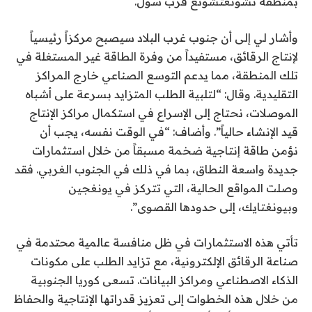
بمنطقة تشونغتشونغ قرب سول.
وأشار لي إلى أن جنوب غرب البلاد سيصبح مركزاً رئيسياً
لإنتاج الرقائق، مستفيداً من وفرة الطاقة غير المستغلة في
تلك المنطقة، مما يدعم التوسع الصناعي خارج المراكز
التقليدية. وقال: “لتلبية الطلب المتزايد بسرعة على أشباه
الموصلات، نحتاج إلى الإسراع في استكمال مراكز الإنتاج
قيد الإنشاء حالياً”. وأضاف: “في الوقت نفسه، يجب أن
نؤمن طاقة إنتاجية ضخمة مسبقاً من خلال استثمارات
جديدة واسعة النطاق، بما في ذلك في الجنوب الغربي. فقد
وصلت المواقع الحالية، التي تتركز في يونغجين
وبيونغتايك، إلى حدودها القصوى”.
تأتي هذه الاستثمارات في ظل منافسة عالمية محتدمة في
صناعة الرقائق الإلكترونية، مع تزايد الطلب على مكونات
الذكاء الاصطناعي ومراكز البيانات. تسعى كوريا الجنوبية
من خلال هذه الخطوات إلى تعزيز قدراتها الإنتاجية والحفاظ