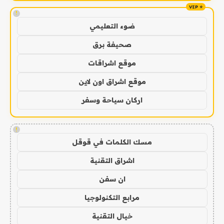
!
ضوء التعليمي
صحيفة برق
موقع اشراقات
موقع اشراق اون لاين
اركان سياحة وسفر
!
مسك الكلمات في قوقل
اشراق التقنية
ان سفن
مرابع التكنولوجيا
خيال التقنية