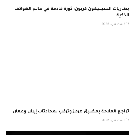
بطاريات السيليكون كربون: ثورة قادمة في عالم الهواتف
الذكية
7 أغسطس، 2026
تراجع الملاحة بمضيق هرمز وترقب لمحادثات إيران وعمان
7 أغسطس، 2026