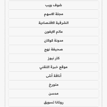
شوف ويب
مجلة الاسهم
الشرقية الاقتصادية
عالم الايفون
مدونة كوكان
صحيفة نهج
كار نيوز
موقع خبرة التقني
أناقة أنثى
متورخ
مدسن
روتانا تسويق