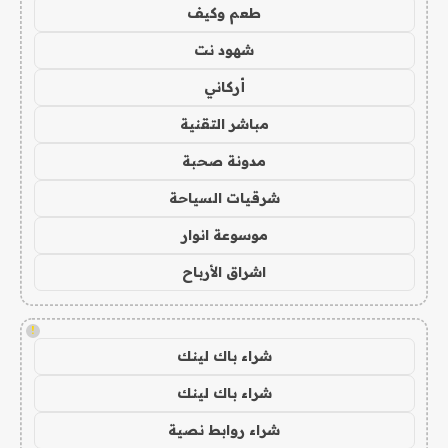
طعم وكيف
شهود نت
أركاني
مباشر التقنية
مدونة صحبة
شرقيات السياحة
موسوعة انوار
اشراق الأرباح
!
شراء باك لينك
شراء باك لينك
شراء روابط نصية