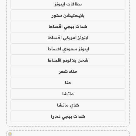
بطاقات ايتونز
بلايستيشن ستور
شدات ببجي اقساط
ايتونز امريكي اقساط
ايتونز سعودي اقساط
شحن يلا لودو اقساط
حناء شعر
حنا
ماتشا
شاي ماتشا
شدات ببجي تمارا
!