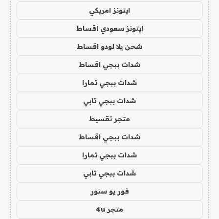
ايتونز امريكي
ايتونز سعودي اقساط
شحن يلا لودو اقساط
شدات ببجي اقساط
شدات ببجي تمارا
شدات ببجي تابي
متجر تقسيط
شدات ببجي اقساط
شدات ببجي تمارا
شدات ببجي تابي
فور يو ستور
متجر 4u