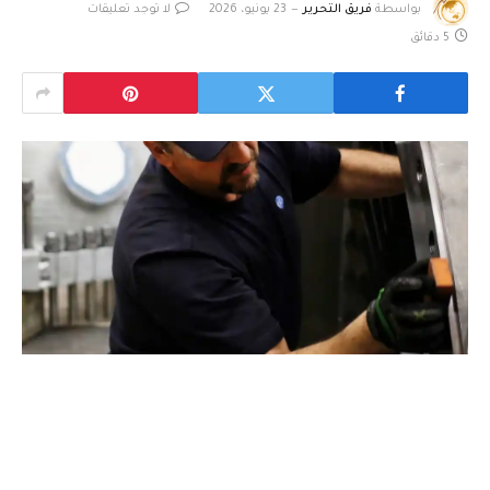
بواسطة
فريق التحرير
23 يونيو، 2026
لا توجد تعليقات
5 دقائق