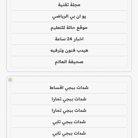
مجلة تقنية
يو ان بي الرياضي
موقع حالة للتعليم
اخبار 24 ساعة
هيدب فنون وترفيه
صحيفة العالم
!
شدات ببجي اقساط
شدات ببجي تمارا
شدات ببجي تمارا
شدات ببجي تابي
شدات ببجي تابي