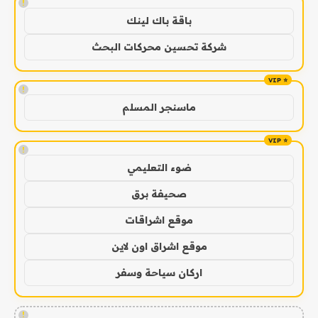
!
باقة باك لينك
شركة تحسين محركات البحث
!
ماسنجر المسلم
!
ضوء التعليمي
صحيفة برق
موقع اشراقات
موقع اشراق اون لاين
اركان سياحة وسفر
!