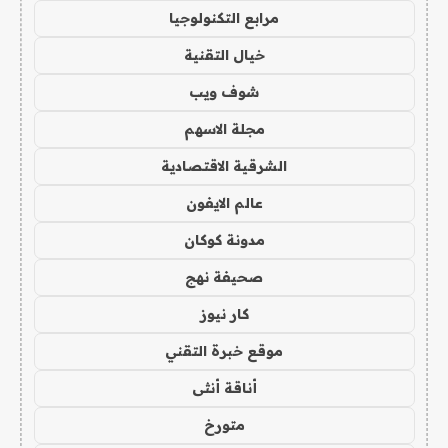
مرابع التكنولوجيا
خيال التقنية
شوف ويب
مجلة الاسهم
الشرقية الاقتصادية
عالم الايفون
مدونة كوكان
صحيفة نهج
كار نيوز
موقع خبرة التقني
أناقة أنثى
متورخ