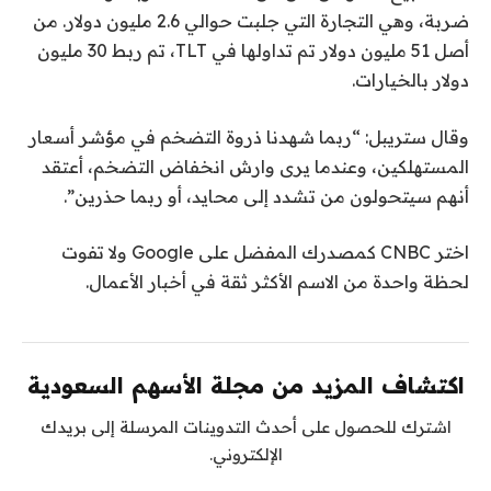
ضربة، وهي التجارة التي جلبت حوالي 2.6 مليون دولار. من
أصل 51 مليون دولار تم تداولها في TLT، تم ربط 30 مليون
دولار بالخيارات.
وقال ستريبل: “ربما شهدنا ذروة التضخم في مؤشر أسعار
المستهلكين، وعندما يرى وارش انخفاض التضخم، أعتقد
أنهم سيتحولون من تشدد إلى محايد، أو ربما حذرين”.
اختر CNBC كمصدرك المفضل على Google ولا تفوت
لحظة واحدة من الاسم الأكثر ثقة في أخبار الأعمال.
اكتشاف المزيد من مجلة الأسهم السعودية
اشترك للحصول على أحدث التدوينات المرسلة إلى بريدك
الإلكتروني.