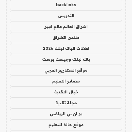
backlinks
التدريس
اشراق العالم عالم كبير
منتدى الاشراق
اعلانات الباك لينك 2026
باك لينك وجيست بوست
موقع المشاريع العربي
مصادر التعليم
خيال التقنية
مجلة تقنية
يو ان بي الرياضي
موقع حالة للتعليم