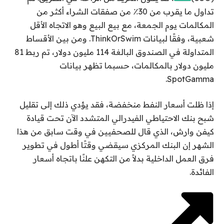
تداول ما يقرب من 30٪ من صفقات الشراء أكثر من
المكالمات يوم الجمعة، مع بيع البيع وهو الاتجاه الأقل
شعبية، وفقًا لبيانات ThinkOrSwim. ومن بين الأقساط
المتداولة في الصندوق البالغة 114 مليون دولار، تم ربط 81
مليون دولار بالمكالمات، حسبما تظهر بيانات
SpotGamma.
إذا ظلت أسعار النفط منخفضة، فقد يؤدي ذلك إلى تقليل
شبح بنك الاحتياطي الفيدرالي المتشدد الآن تحت قيادة
كيفن وارش، الذي قال للصحفيين في وقت سابق من هذا
الشهر إن البنك المركزي سيقضي وقتًا أطول في تطوير
فرق العمل الداخلية بدلاً من التكهن علنًا باتجاه أسعار
الفائدة.