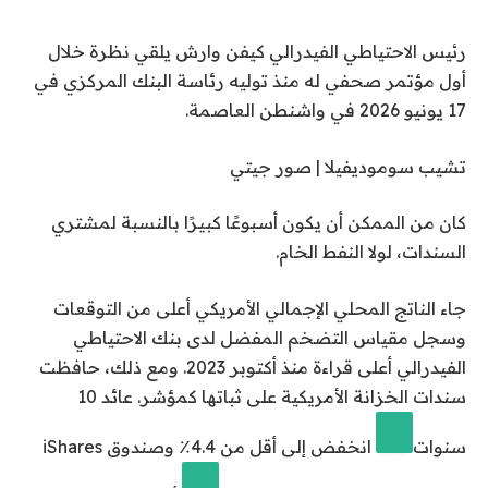
رئيس الاحتياطي الفيدرالي كيفن وارش يلقي نظرة خلال
أول مؤتمر صحفي له منذ توليه رئاسة البنك المركزي في
17 يونيو 2026 في واشنطن العاصمة.
تشيب سوموديفيلا | صور جيتي
كان من الممكن أن يكون أسبوعًا كبيرًا بالنسبة لمشتري
السندات، لولا النفط الخام.
جاء الناتج المحلي الإجمالي الأمريكي أعلى من التوقعات
وسجل مقياس التضخم المفضل لدى بنك الاحتياطي
الفيدرالي أعلى قراءة منذ أكتوبر 2023. ومع ذلك، حافظت
سندات الخزانة الأمريكية على ثباتها كمؤشر.
عائد 10
سنوات
انخفض إلى أقل من 4.4٪ وصندوق iShares