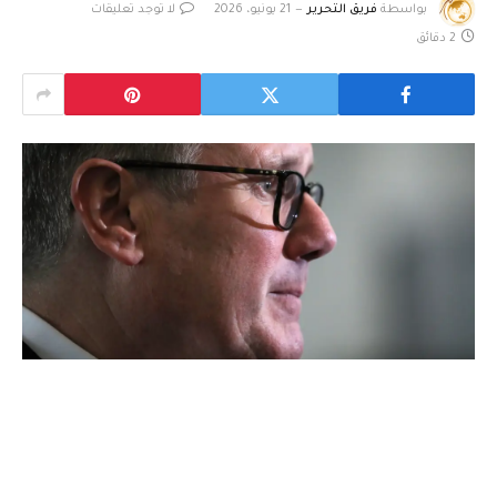
بواسطة
فريق التحرير
21 يونيو، 2026
لا توجد تعليقات
2 دقائق