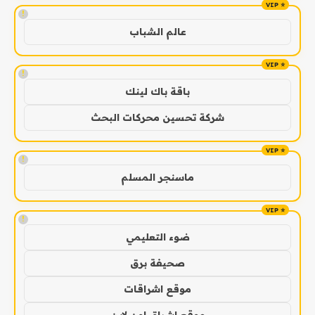
!
عالم الشباب
!
باقة باك لينك
شركة تحسين محركات البحث
!
ماسنجر المسلم
!
ضوء التعليمي
صحيفة برق
موقع اشراقات
موقع اشراق اون لاين