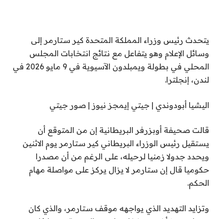
يتحدث رئيس وزراء المملكة المتحدة كير ستارمر إلى
وسائل الإعلام وهو يتفاعل مع نتائج انتخابات المجلس
المحلي في بطولة ويمبلدون الآسيوية في 9 مايو 2026 في
لندن، إنجلترا.
اليشيا أبودوندي | جيتي إيمجز نيوز | صور جيتي
قالت صحيفة أوبزرفر البريطانية إن من المتوقع أن
يستقيل رئيس الوزراء البريطاني كير ستارمر يوم الاثنين
ويحدد جدولا زمنيا لرحيله، على الرغم من أن مصدرا
حكوميا قال إن ستارمر لا يزال يركز على مواصلة مهام
الحكم.
وتزايد التهديد الذي يواجهه موقف ستارمر، والذي كان