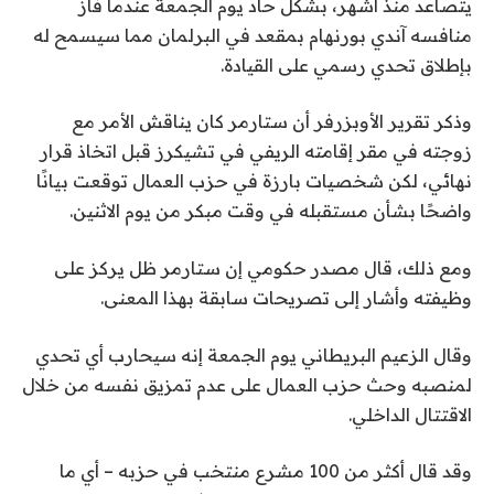
يتصاعد منذ أشهر، بشكل حاد يوم الجمعة عندما فاز
منافسه آندي بورنهام بمقعد في البرلمان مما سيسمح له
بإطلاق تحدي رسمي على القيادة.
وذكر تقرير الأوبزرفر أن ستارمر كان يناقش الأمر مع
زوجته في مقر إقامته الريفي في تشيكرز قبل اتخاذ قرار
نهائي، لكن شخصيات بارزة في حزب العمال توقعت بيانًا
واضحًا بشأن مستقبله في وقت مبكر من يوم الاثنين.
ومع ذلك، قال مصدر حكومي إن ستارمر ظل يركز على
وظيفته وأشار إلى تصريحات سابقة بهذا المعنى.
وقال الزعيم البريطاني يوم الجمعة إنه سيحارب أي تحدي
لمنصبه وحث حزب العمال على عدم تمزيق نفسه من خلال
الاقتتال الداخلي.
وقد قال أكثر من 100 مشرع منتخب في حزبه – أي ما