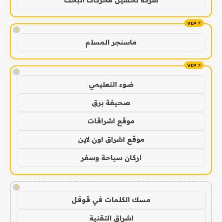
شركة تحسين محركات البحث
!
ماسنجر المسلم
!
ضوء التعليمي
صحيفة برق
موقع اشراقات
موقع اشراق اون لاين
اركان سياحة وسفر
!
مسك الكلمات في قوقل
اشراق التقنية