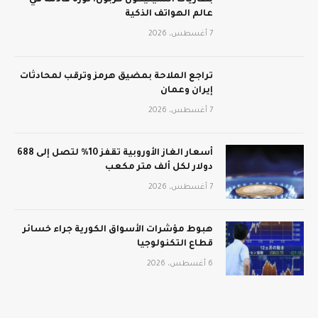
بطاريات السيليكون كربون: ثورة قادمة في
عالم الهواتف الذكية
7 أغسطس، 2026
تراجع الملاحة بمضيق هرمز وترقب لمحادثات
إيران وعمان
7 أغسطس، 2026
أسعار الغاز الأوروبية تقفز 10% لتصل إلى 688
دولار لكل ألف متر مكعب
7 أغسطس، 2026
هبوط مؤشرات الأسواق الكورية جراء خسائر
قطاع التكنولوجيا
6 أغسطس، 2026