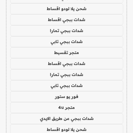
شحن يلا لودو اقساط
شدات ببجي اقساط
شدات ببجي تمارا
شدات ببجي تابي
متجر تقسيط
شدات ببجي اقساط
شدات ببجي تمارا
شدات ببجي تابي
فور يو ستور
متجر 4u
شدات ببجي عن طريق الايدي
شحن يلا لودو اقساط