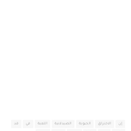
إن
الاختراق
الحيوية
الصيدلانية
اللعبة
في
قد