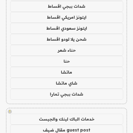
شدات ببجي اقساط
ايتونز امريكي اقساط
ايتونز سعودي اقساط
شحن يلا لودو اقساط
حناء شعر
حنا
ماتشا
شاي ماتشا
شدات ببجي تمارا
!
خدمات الباك لينك والجيست
guest post مقال ضيف