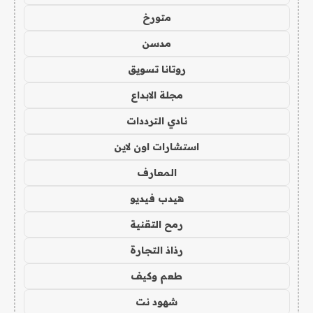
متورخ
مدسن
روتانا تسويق
مجلة الابداع
نادي الترددات
استشارات اون لاين
المعارف
هيدب فيديو
رمح التقنية
رذاذ التجارة
طعم وكيف
شهود نت