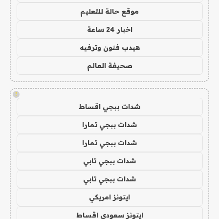
موقع حالة للتعليم
اخبار 24 ساعة
هيدب فنون وترفيه
صحيفة العالم
!
شدات ببجي اقساط
شدات ببجي تمارا
شدات ببجي تمارا
شدات ببجي تابي
شدات ببجي تابي
ايتونز امريكي
ايتونز سعودي اقساط