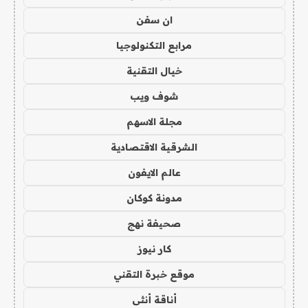
ان سفن
مرابع التكنولوجيا
خيال التقنية
شوف ويب
مجلة الاسهم
الشرقية الاقتصادية
عالم الايفون
مدونة كوكان
صحيفة نهج
كار نيوز
موقع خبرة التقني
أناقة أنثى