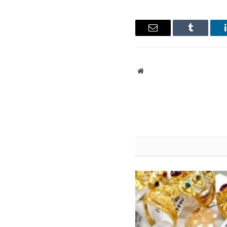
ينكدإن
Tumblr
البريد
الإلكتروني
موقع
الويب