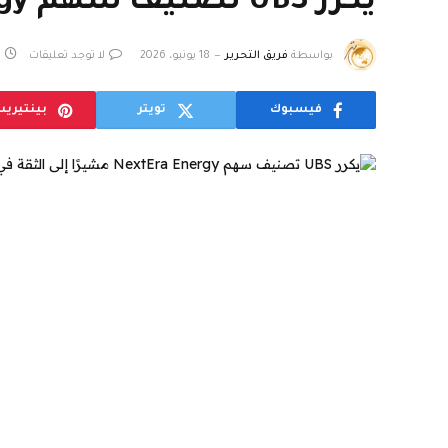
يكرر UBS تصنيف سهم NextEra Energy مشيرًا إلى الثقة في التنفيذ
بواسطة
فريق التحرير
18 يونيو، 2026
لا توجد تعليقات
فيسبوك
تويتر
بينتيري