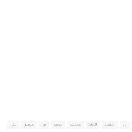
إلى
التنفيذ
الثقة
تصنيف
سهم
في
مشيرا
يكرر