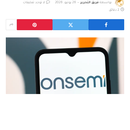
بواسطة
فريق التحرير
26 يونيو، 2026
لا توجد تعليقات
2 دقائق