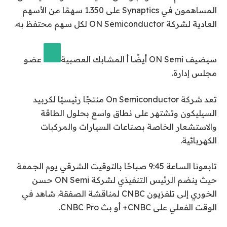
المساهمون في Synaptics على 1.350 سهمًا من الأسهم
العادية لشركة ON Semiconductor لكل سهم محتفظ به.
سيضيف ON Semi أيضًا أ
المشابك العصبية
عضو
مجلس إدارة.
تعد شركة On Semiconductor منتجًا رئيسيًا لكربيد
السيليكون وتشتهر على نطاق واسع بحلول الطاقة
والاستشعار الخاصة بصناعات السيارات والمركبات
الكهربائية.
تابعونا الساعة 9:45 صباحًا بالتوقيت الشرقي يوم الجمعة
حيث ينضم الرئيس التنفيذي لشركة ON Semi حسن
الخوري إلى تلفزيون CNBC لمناقشة الصفقة. شاهد في
الوقت الفعلي على CNBC+ أو بث CNBC Pro.