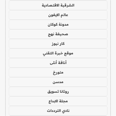
الشرقية الاقتصادية
عالم الايفون
مدونة كوكان
صحيفة نهج
كار نيوز
موقع خبرة التقني
أناقة أنثى
متورخ
مدسن
روتانا تسويق
مجلة الابداع
نادي الترددات