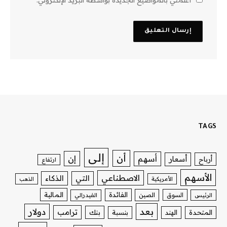
TAGS
إلى
أن
إن
أسهم
أسعار
أرباح
ارتفاع
الأسهم
الاصطناعي
التي
الذكاء
الأمريكية
الذهب
الفائدة
المالية
السوق
الصين
الرئيس
الفيدرالي
بعد
دولار
ترامب
بنك
المتحدة
الهند
بنسبة