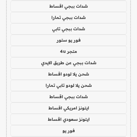
شدات ببجي اقساط
شدات ببجي تمارا
شدات ببجي تابي
فور يو ستور
متجر 4u
شدات ببجي عن طريق الايدي
شحن يلا لودو اقساط
شحن يلا لودو تابي تمارا
شدات ببجي اقساط
ايتونز امريكي اقساط
ايتونز سعودي اقساط
فور يو