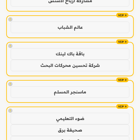
مشاركة ارباح ادسنس
!
عالم الشباب
!
باقة باك لينك
شركة تحسين محركات البحث
!
ماسنجر المسلم
!
ضوء التعليمي
صحيفة برق