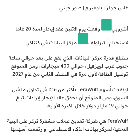
غابي جونز | بلومبرج | صور جيتي
أنثروبي
وقعت يوم الاثنين عقد إيجار لمدة 20 عاما
لاستخدام أ
تيراولف
مركز البيانات في كنتاكي.
ستبلغ قدرة مركز البيانات، الذي يقع على بعد حوالي ساعة
جنوب غرب لويزفيل، حوالي 400 ميجاوات، ومن المتوقع
توصيل الطاقة لأول مرة في النصف الثاني من عام 2027.
ارتفعت أسهم TeraWulf بأكثر من 16٪ في تداول ما قبل
السوق. ومن المتوقع أن يحقق عقد الإيجار إيرادات تبلغ
حوالي 19 مليار دولار خلال الفترة الأولية.
TeraWulf هي شركة تعدين عملات مشفرة تركز على البنية
التحتية لمركز بيانات الذكاء الاصطناعي. وارتفعت أسهمها