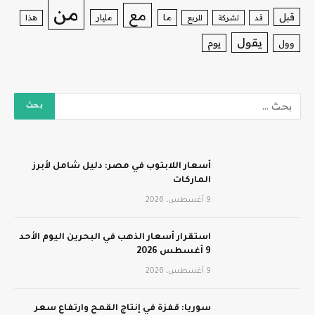
من
مع
قبل
ما
مليار
قد
لشركة
للربع
هذا
يقول
يوم
وول
أسعار اللابتوب في مصر: دليل شامل لأبرز
الماركات
9 أغسطس، 2026
استقرار أسعار الذهب في البحرين اليوم الأحد
9 أغسطس 2026
9 أغسطس، 2026
سوريا: قفزة في إنتاج القمح وارتفاع سعر