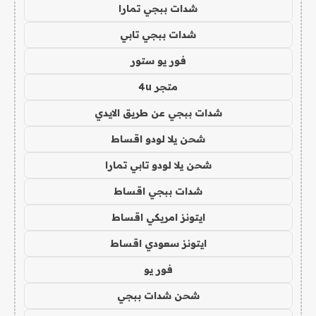
شدات ببجي تمارا
شدات ببجي تابي
فور يو ستور
متجر 4u
شدات ببجي عن طريق الايدي
شحن يلا لودو اقساط
شحن يلا لودو تابي تمارا
شدات ببجي اقساط
ايتونز امريكي اقساط
ايتونز سعودي اقساط
فور يو
شحن شدات ببجي