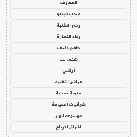
المعارف
هيدب فيديو
رمح التقنية
رذاذ التجارة
طعم وكيف
شهود نت
أركاني
مباشر التقنية
مدونة صحبة
شرقيات السياحة
موسوعة انوار
اشراق الأرباح