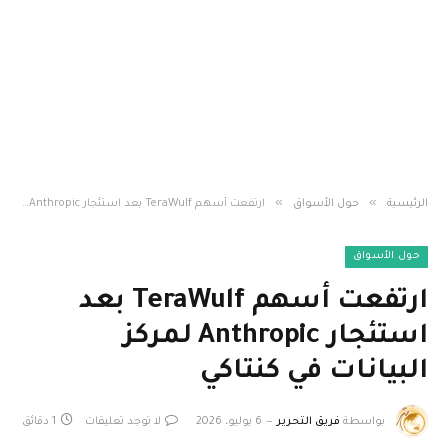
»
»
الرئيسية
حول الأسواق
ارتفعت أسهم TeraWulf بعد استئجار Anthropic لمركز البيانات في كنتاكي
حول الأسواق
ارتفعت أسهم TeraWulf بعد
استئجار Anthropic لمركز
البيانات في كنتاكي
بواسطة
فريق التحرير
6 يوليو، 2026
لا توجد تعليقات
1 دقائق