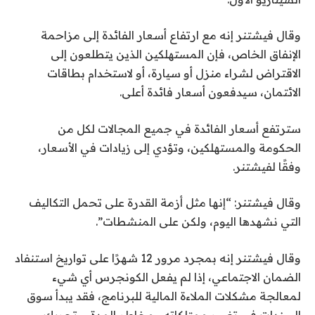
وقال فيشتنر إنه مع ارتفاع أسعار الفائدة إلى مزاحمة
الإنفاق الخاص، فإن المستهلكين الذين يتطلعون إلى
الاقتراض لشراء منزل أو سيارة، أو لاستخدام بطاقات
الائتمان، سيدفعون أسعار فائدة أعلى.
سترتفع أسعار الفائدة في جميع المجالات لكل من
الحكومة والمستهلكين، وتؤدي إلى زيادات في الأسعار،
وفقًا لفيشتنر.
وقال فيشتنر: “إنها مثل أزمة القدرة على تحمل التكاليف
التي نشهدها اليوم، ولكن على المنشطات”.
وقال فيشتنر إنه بمجرد مرور 12 شهرًا على تواريخ استنفاد
الضمان الاجتماعي، إذا لم يفعل الكونجرس أي شيء
لمعالجة مشكلات الملاءة المالية للبرنامج، فقد يبدأ سوق