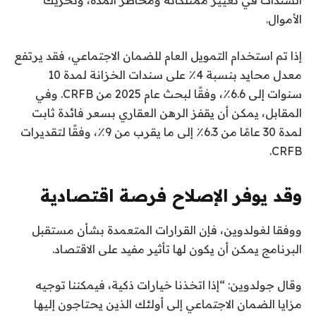
السندات في تغيير ممتلكاته ومخاطر المدة، وتحريك
الأموال.
إذا تم استخدام التمويل العام للضمان الاجتماعي، فقد يرتفع
معدل محايد بنسبة 4٪ على سندات الخزانة لمدة 10
سنوات إلى 6.6٪، وفقًا لبحث عام 2025 من CRFB. وفي
المقابل، يمكن أن يقفز الرهن العقاري بسعر فائدة ثابت
لمدة 30 عامًا من 6.3٪ إلى ما يقرب من 9٪، وفقًا لتقديرات
CRFB.
وقد يوفر الإصلاح فرصة اقتصادية
ووفقا لغولدوين، فإن القرارات المتعمدة بشأن مستقبل
البرنامج يمكن أن يكون لها تأثير مفيد على الاقتصاد.
وقال جولدوين: “إذا اتخذنا خيارات ذكية، فيمكننا توجيه
مزايا الضمان الاجتماعي إلى أولئك الذين يحتاجون إليها