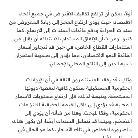
أولاً، يمكن أن ترتفع تكاليف الاقتراض في جميع أنحاء
الاقتصاد، حيث يؤدي ارتفاع العجز إلى زيادة المعروض من
سندات الخزانة ودفع عائدات السندات إلى الارتفاع، كما
كتبوا. ومن شأن الإنفاق المستدام بالاستدانة أن يقلل من
استثمارات القطاع الخاص، في حين قد تتجاوز أسعار
الفائدة النمو الاقتصادي، مما يؤدي إلى صعوبة استقرار
نسبة الدين إلى الناتج المحلي الإجمالي.
وثانيا، قد يفقد المستثمرون الثقة في أن الإيرادات
الحكومية المستقبلية ستكون كافية لتغطية ديونها
المستحقة. ونتيجة لذلك، فإن ارتفاع مستويات الأسعار
المحلية قد يؤدي إلى تآكل القيمة الحقيقية للالتزامات
الحكومية، وفقا للبحث. وهذا من شأنه أن يؤدي إلى
التضخم، وبينما قد تتفاعل السندات أيضًا، لن يكون هناك
بالضرورة انخفاض في تلك الأسعار، كما هو الحال في
السيناريو الأول.