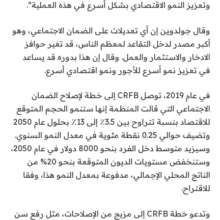
وتعزيز النمو الاقتصادي بشكل أسرع في هذه العملية”.
وقال جولدوين إن أي تعديلات على الضمان الاجتماعي، وهو
أكبر مصدر لدخل التقاعد لمعظم الناس، قد تغير حوافز
الادخار والاستثمار والعمل. وقال إن هذا بدوره قد يساعد
في تعزيز نمو أسرع للأجور ونمو اقتصادي أسرع.
في عام 2019، توصل CRFB إلى خطة لإصلاح الضمان
الاجتماعي التي قالت المنظمة إنها ستنمو الحجم المتوقع
للاقتصاد بنسبة تتراوح بين 3.5٪ إلى 13٪ بحلول عام 2050
وتضيف حوالي 0.25 نقطة مئوية في معدل النمو السنوي.
وسيزيد متوسط ​​دخل الفرد بنحو 8000 دولار في عام 2050،
وستنخفض مستويات الديون المتوقعة بنحو 20% من
الناتج المحلي الإجمالي، مدفوعة بمعدل النمو هذا، وفقا
للاقتراح.
وتدعو خطة CRFB إلى مزيج من الإصلاحات، مثل رفع سن