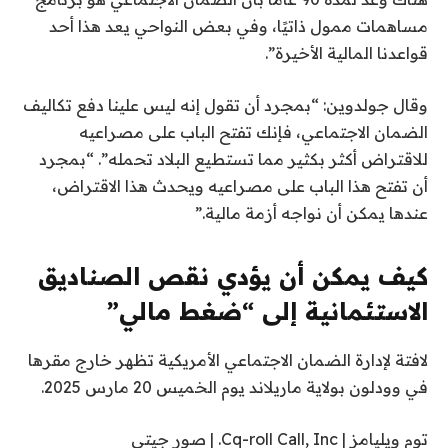
مساهمات ممول ذاتيًا، وفي بعض النواحي يعد هذا أحد
قواعدنا المالية الأخيرة”.
وقال جولدوين: “بمجرد أن تقول إنه ليس علينا دفع تكاليف
الضمان الاجتماعي، فإنك تفتح الباب على مصراعيه
للاقتراض أكثر بكثير مما تستطيع البلاد تحمله”. “بمجرد
أن تفتح هذا الباب على مصراعيه ويحدث هذا الاقتراض،
عندها يمكن أن نواجه أزمة مالية.”
كيف يمكن أن يؤدي نقص الصناديق
الاستئمانية إلى “ضغط مالي”
لافتة لإدارة الضمان الاجتماعي الأمريكية تظهر خارج مقرها
في وودلون بولاية ماريلاند يوم الخميس 20 مارس 2025.
توم ويليامز | Cq-roll Call, Inc. | صور جيتي