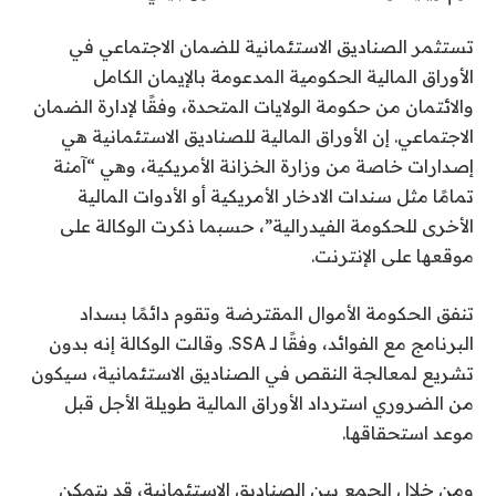
تستثمر الصناديق الاستئمانية للضمان الاجتماعي في
الأوراق المالية الحكومية المدعومة بالإيمان الكامل
والائتمان من حكومة الولايات المتحدة، وفقًا لإدارة الضمان
الاجتماعي. إن الأوراق المالية للصناديق الاستئمانية هي
إصدارات خاصة من وزارة الخزانة الأمريكية، وهي “آمنة
تمامًا مثل سندات الادخار الأمريكية أو الأدوات المالية
الأخرى للحكومة الفيدرالية”، حسبما ذكرت الوكالة على
موقعها على الإنترنت.
تنفق الحكومة الأموال المقترضة وتقوم دائمًا بسداد
البرنامج مع الفوائد، وفقًا لـ SSA. وقالت الوكالة إنه بدون
تشريع لمعالجة النقص في الصناديق الاستئمانية، سيكون
من الضروري استرداد الأوراق المالية طويلة الأجل قبل
موعد استحقاقها.
ومن خلال الجمع بين الصناديق الاستئمانية، قد يتمكن