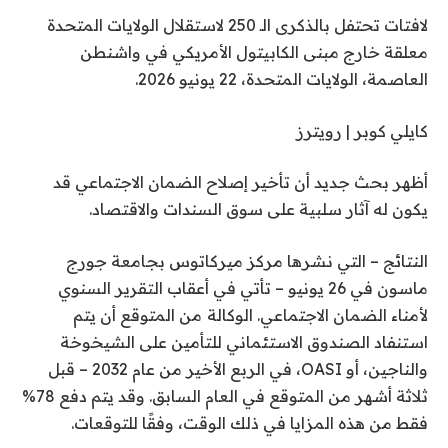
لافتات تحتفل بالذكرى الـ 250 لاستقلال الولايات المتحدة
معلقة خارج مبنى الكابيتول الأمريكي في واشنطن
العاصمة، الولايات المتحدة، 22 يونيو 2026.
كايلي كوبر | رويترز
أظهر بحث جديد أن تأخير إصلاح الضمان الاجتماعي قد
يكون له آثار سلبية على سوق السندات والاقتصاد.
النتائج – التي نشرها مركز ميركاتوس بجامعة جورج
ماسون في 26 يونيو – تأتي في أعقاب التقرير السنوي
لأمناء الضمان الاجتماعي. الوكالة
من المتوقع أن يتم
استنفاد الصندوق الاستئماني للتأمين على الشيخوخة
والناجين، أو OASI، في الربع الأخير من عام 2032 – قبل
ثلاثة أشهر من المتوقع في العام السابق. وقد يتم دفع 78%
فقط من هذه المزايا في ذلك الوقت، وفقًا للتوقعات.