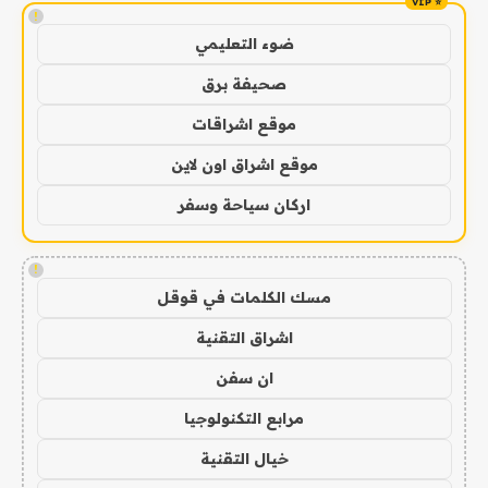
!
ضوء التعليمي
صحيفة برق
موقع اشراقات
موقع اشراق اون لاين
اركان سياحة وسفر
!
مسك الكلمات في قوقل
اشراق التقنية
ان سفن
مرابع التكنولوجيا
خيال التقنية