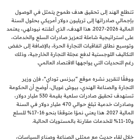
تتطلع الهند إلى تحقيق هدف طموح يتمثل في الوصول
بإجمالي صادراتها إلى تريليون دولار أمريكي بحلول السنة
المالية 2026-2027. هذا الهدف، الذي أعلنته نيودلهي، يعتمد
على استراتيجية شاملة لتعزيز صادرات السلع والخدمات،
وتوسيع نطاق اتفاقيات التجارة الحرة، بالإضافة إلى خفض
التكاليف اللوجستية لدفع عجلة التجارة الخارجية، وذلك
رغم التحديات التي يواجهها الاقتصاد العالمي.
ووفقًا لتقرير نشره موقع “بيزنس توداي”، فإن وزير
التجارة والصناعة الهندي، بيوش غويال، أوضح أن الحكومة
تستهدف تحقيق صادرات سلعية بقيمة 530 مليار دولار،
وصادرات خدمية تبلغ حوالي 470 مليار دولار في السنة
المالية 2027. هذا يعني نموًا متوقعًا بنحو 16-17% للسلع
و10-11% للخدمات مقارنة بالمستويات الحالية.
خلال لقاء حديث مع ممثلي الصناعة وصناع السياسات،