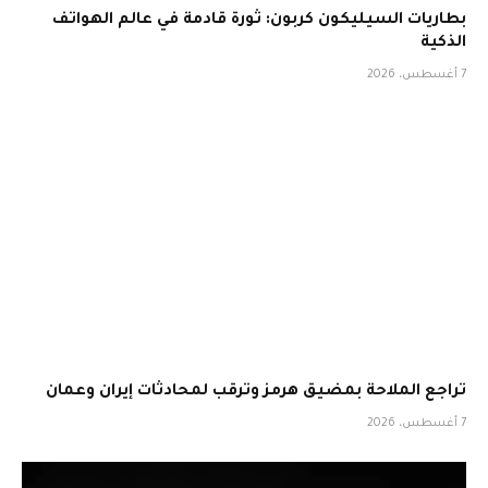
بطاريات السيليكون كربون: ثورة قادمة في عالم الهواتف
الذكية
7 أغسطس، 2026
تراجع الملاحة بمضيق هرمز وترقب لمحادثات إيران وعمان
7 أغسطس، 2026