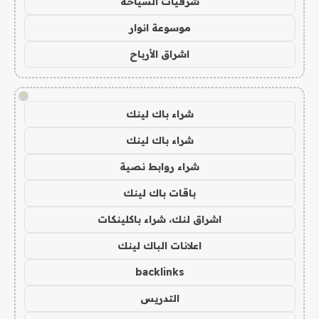
شرقيات السياحة
موسوعة انوار
اشراق الأرباح
!
شراء باك لينك
شراء باك لينك
شراء روابط نصية
باقات باك لينك
اشراق لنك، شراء باكلينكات
اعلانات الباك لينك
backlinks
التدريس