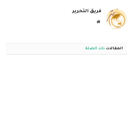
الإلكترو
فريق التحرير
موقع
الويب
المقالات
ذات الصلة