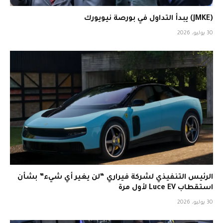
(JMKE) يبدأ التداول في بورصة نيويورك
30 يوليو، 2026
الرئيس التنفيذي لشركة فيراري “لن يغير أي شيء” بشأن
استقطاب Luce EV لأول مرة
30 يوليو، 2026