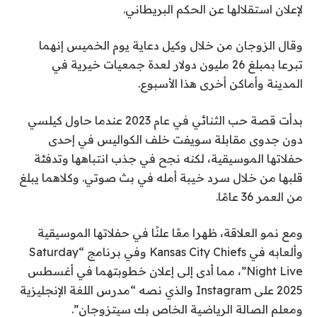
لإعلان استقلالها عن الحكم البريطاني.
وقال الزوجان من خلال وكيل دعاية يوم الخميس إنهما
تبرعا بمبلغ 26 مليون دولار لعدة جمعيات خيرية في
المدينة وأماكن أخرى هذا الأسبوع.
بدأت قصة حب الثنائي في عام 2023 عندما حاول كيلسي
دون جدوى مقابلة سويفت خلف الكواليس في إحدى
حفلاتها الموسيقية، لكنه نجح في جذب انتباهها وتدفئة
قلبها من خلال سرد خيبة أمله في بث صوتي. وكلاهما يبلغ
من العمر 36 عامًا.
ومع نمو العلاقة، ظهرا معًا علنًا في حفلاتها الموسيقية
وألعابه في Kansas City Chiefs وفي برنامج “Saturday
Night Live”، مما أدى إلى إعلان خطوبتهما في أغسطس
2025 على Instagram والذي نصه “مدرس اللغة الإنجليزية
ومعلم الصالة الرياضية الخاص بك سيتزوجان”.