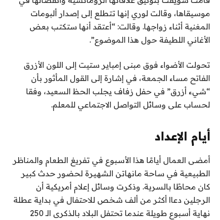
موسيقاها، وقالت لوري إنها تتطلع إلى إصدار ألبومات
المغنية أثناء زواجها. وقالت: “أعتقد أنها ستكتب بعض
الأغاني اللطيفة حول هذا الموضوع”.
تحولت الأضواء فوق مبنى إمباير ستيت إلى اللون الأزرق
الفاتح مساء الجمعة، في إشارة إلى القول المأثور بأن
“شيء أزرق” في حفل زفاف يجلب الحظ السعيد، وفقا
لحساب على وسائل التواصل الاجتماعي للمعلم.
أيام الإعداد
أمضى العمال أيامًا هذا الأسبوع في تفريغ الطعام والمناظر
الطبيعية في ساحة مانهاتن الشهيرة لحضور حدث كبير
كان محاطًا بالسرية. وذكرت وسائل إعلام أمريكية أن
الرجلين دعاا أكثر من ألف شخص للاحتفال في بداية عطلة
نهاية أسبوع طويلة عندما تحتفل البلاد بالذكرى الـ 250