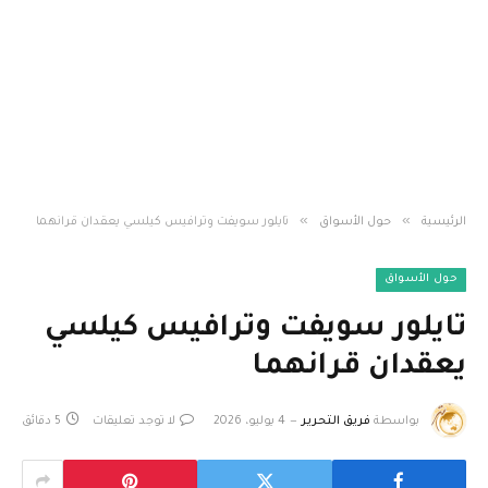
»
»
الرئيسية
حول الأسواق
تايلور سويفت وترافيس كيلسي يعقدان قرانهما
حول الأسواق
تايلور سويفت وترافيس كيلسي
يعقدان قرانهما
بواسطة
فريق التحرير
4 يوليو، 2026
لا توجد تعليقات
5 دقائق