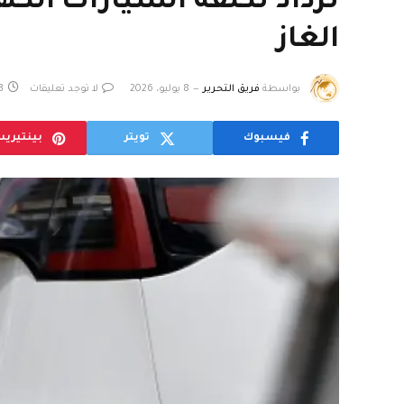
تزداد تكلفة السيارات الك
الغاز
بواسطة
فريق التحرير
8 يوليو، 2026
لا توجد تعليقات
3 دقا
فيسبوك
تويتر
بينتيري