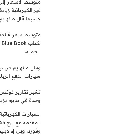
حسبما قال مانهايم.
الجملة.
وقال مانهايم في بي
سيارات الدفع الربا
السيارات الكهربائية ا
وفورد، وبي إم دبليو