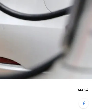
شاركها