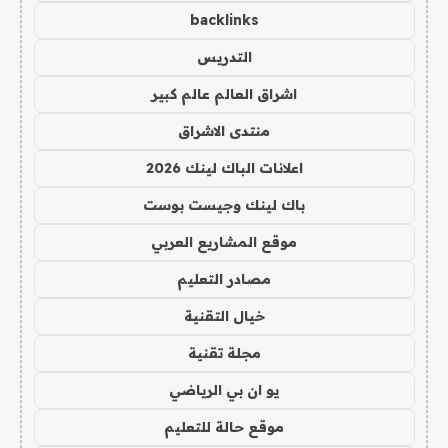
backlinks
التدريس
اشراق العالم عالم كبير
منتدى الاشراق
اعلانات الباك لينك 2026
باك لينك وجيست بوست
موقع المشاريع العربي
مصادر التعليم
خيال التقنية
مجلة تقنية
يو ان بي الرياضي
موقع حالة للتعليم