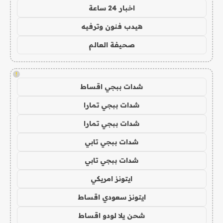
اخبار 24 ساعة
هيدب فنون وترفيه
صحيفة العالم
!
شدات ببجي اقساط
شدات ببجي تمارا
شدات ببجي تمارا
شدات ببجي تابي
شدات ببجي تابي
ايتونز امريكي
ايتونز سعودي اقساط
شحن يلا لودو اقساط