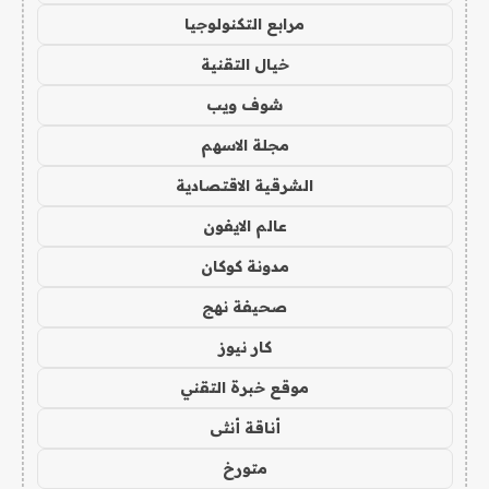
مرابع التكنولوجيا
خيال التقنية
شوف ويب
مجلة الاسهم
الشرقية الاقتصادية
عالم الايفون
مدونة كوكان
صحيفة نهج
كار نيوز
موقع خبرة التقني
أناقة أنثى
متورخ