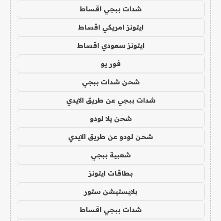
شدات ببجي اقساط
ايتونز امريكي اقساط
ايتونز سعودي اقساط
فور يو
شحن شدات ببجي
شدات ببجي عن طريق الايدي
شحن يلا لودو
شحن لودو عن طريق الايدي
شعبية ببجي
بطاقات ايتونز
بلايستيشن ستور
شدات ببجي اقساط