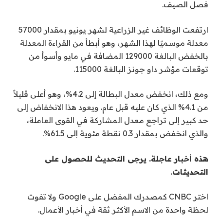
فصل الصيف.
ارتفعت الوظائف غير الزراعية لشهر يونيو بمقدار 57000
معدلة موسميًا لهذا الشهر، وهو أبطأ من القراءة المعدلة
بالخفض البالغة 129000 المضافة في مايو وأسوأ من
توقعات مؤشر داو جونز البالغة 115000.
ومع ذلك، انخفض معدل البطالة إلى 4.2%، وهو أعلى قليلاً
من 4.1% الذي كان عليه قبل عام. ويعود هذا الانخفاض إلى
حد كبير إلى تراجع معدل المشاركة في القوى العاملة،
والذي انخفض بمقدار 0.3 نقطة مئوية إلى 61.5%.
هذه أخبار عاجلة. يرجى التحديث للحصول على
التحديثات
.
اختر CNBC كمصدرك المفضل على Google ولا تفوت
لحظة واحدة من الاسم الأكثر ثقة في أخبار الأعمال.