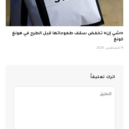
«شي إن» تخفض سقف طموحاتها قبل الطرح في هونغ
كونغ
4 أغسطس، 2026
اترك تعليقاً