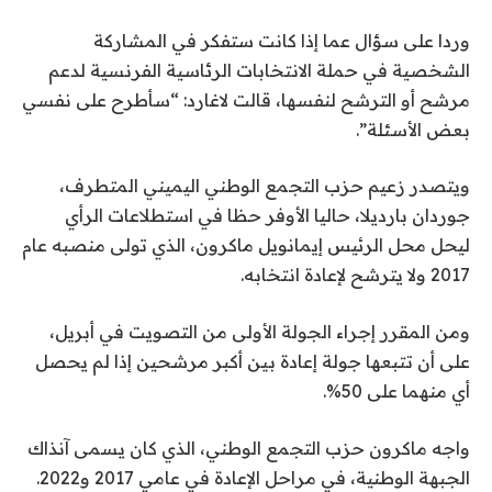
وردا على سؤال عما إذا كانت ستفكر في المشاركة
الشخصية في حملة الانتخابات الرئاسية الفرنسية لدعم
مرشح أو الترشح لنفسها، قالت لاغارد: “سأطرح على نفسي
بعض الأسئلة”.
ويتصدر زعيم حزب التجمع الوطني اليميني المتطرف،
جوردان بارديلا، حاليا الأوفر حظا في استطلاعات الرأي
ليحل محل الرئيس إيمانويل ماكرون، الذي تولى منصبه عام
2017 ولا يترشح لإعادة انتخابه.
ومن المقرر إجراء الجولة الأولى من التصويت في أبريل،
على أن تتبعها جولة إعادة بين أكبر مرشحين إذا لم يحصل
أي منهما على 50%.
واجه ماكرون حزب التجمع الوطني، الذي كان يسمى آنذاك
الجبهة الوطنية، في مراحل الإعادة في عامي 2017 و2022.