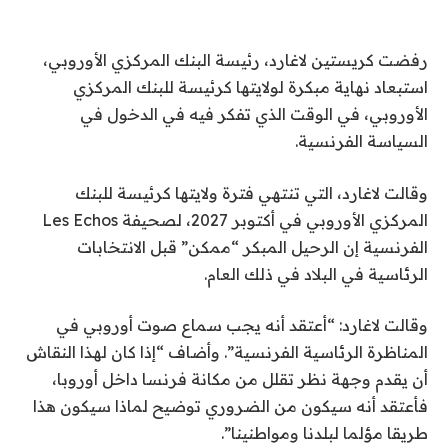
رفضت كريستين لاغارد، رئيسة البنك المركزي الأوروبي،
استبعاد نهاية مبكرة لولايتها كرئيسة للبنك المركزي
الأوروبي، في الوقت الذي تفكر فيه في الدخول في
السياسة الفرنسية.
وقالت لاغارد، التي تنتهي فترة ولايتها كرئيسة للبنك
المركزي الأوروبي في أكتوبر 2027، لصحيفة Les Echos
الفرنسية إن الرحيل المبكر “ممكن” قبل الانتخابات
الرئاسية في البلاد في ذلك العام.
وقالت لاغارد: “أعتقد أنه يجب سماع صوت أوروبي في
المناظرة الرئاسية الفرنسية”. وأضاف “إذا كان لهذا النقاش
أن يقدم وجهة نظر تقلل من مكانة فرنسا داخل أوروبا،
فأعتقد أنه سيكون من الضروري توضيح لماذا سيكون هذا
طريقا مؤلما لبلدنا ومواطنينا”.