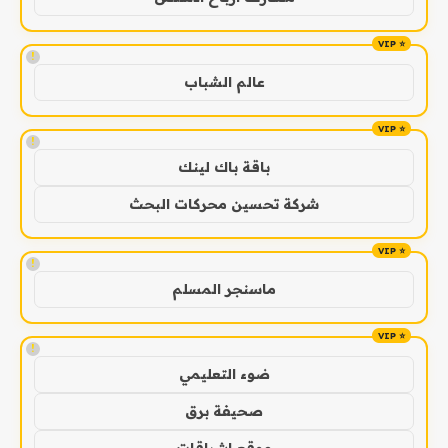
!
عالم الشباب
!
باقة باك لينك
شركة تحسين محركات البحث
!
ماسنجر المسلم
!
ضوء التعليمي
صحيفة برق
موقع اشراقات