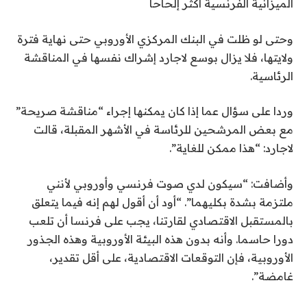
الميزانية الفرنسية أكثر إلحاحاً
وحتى لو ظلت في البنك المركزي الأوروبي حتى نهاية فترة
ولايتها، فلا يزال بوسع لاجارد إشراك نفسها في المناقشة
الرئاسية.
وردا على سؤال عما إذا كان يمكنها إجراء “مناقشة صريحة”
مع بعض المرشحين للرئاسة في الأشهر المقبلة، قالت
لاجارد: “هذا ممكن للغاية”.
وأضافت: “سيكون لدي صوت فرنسي وأوروبي لأنني
ملتزمة بشدة بكليهما”. “أود أن أقول لهم إنه فيما يتعلق
بالمستقبل الاقتصادي لقارتنا، يجب على فرنسا أن تلعب
دورا حاسما. وأنه بدون هذه البيئة الأوروبية وهذه الجذور
الأوروبية، فإن التوقعات الاقتصادية، على أقل تقدير،
غامضة”.