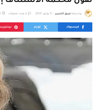
تقول محكمة الاستئناف إن 
بواسطة
فريق التحرير
9 يوليو، 2026
لا توجد تعليقات
6 دق
فيسبوك
تويتر
بينتيري