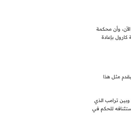
 الآن، وأن محكمة
 كارول بإعادة
 سيقدم مثل هذا
ا وبين ترامب الذي
ستئنافه للحكم في