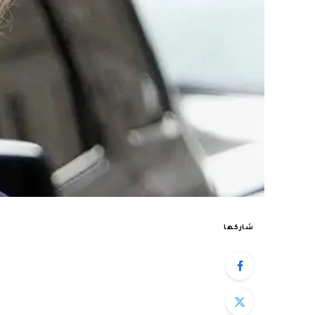
شاركها