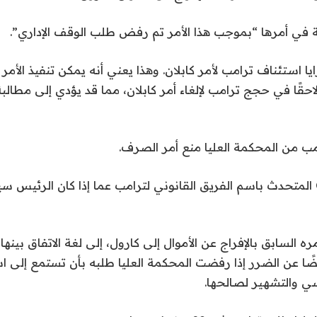
نية في أمرها “بموجب هذا الأمر تم رفض طلب الوقف الإداري”.
ايا استئناف ترامب لأمر كابلان. وهذا يعني أنه يمكن تنفيذ الأمر
حقًا في حجج ترامب لإلغاء أمر كابلان، مما قد يؤدي إلى مطالبة
ب من المحكمة العليا منع أمر الصرف.
وسألت قناة CNBC المتحدث باسم الفريق القانوني لترامب عما إذا كان الرئيس
ره السابق بالإفراج عن الأموال إلى كارول، إلى لغة الاتفاق بينه
ضًا عن الضرر إذا رفضت المحكمة العليا طلبه بأن تستمع إلى ا
سي والتشهير لصالحها.