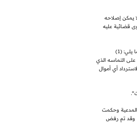
ا يمكن إصلاحه
وى قضائية عليه
كتب كابلان: “في الحالة غير المرجحة إلى حد كبير، وهي أن تقوم المحكمة العليا بما يلي: (1)
عن نفسها والموافقة على التماسه الذي
وى لاسترداد أي أموال
”.
 المدعية وحكمت
ف. وقد تم رفض