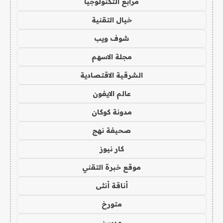
مرابع التكنولوجيا
خيال التقنية
شوف ويب
مجلة الاسهم
الشرقية الاقتصادية
عالم الايفون
مدونة كوكان
صحيفة نهج
كار نيوز
موقع خبرة التقني
أناقة أنثى
متورخ
مدسن