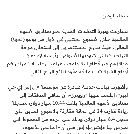
سماء الوطن
تسارعت وتيرة التدفقات النقدية نحو صناديق الأسهم
العالمية خلال الأسبوع المنتهي في الأول من يوليو (تموز)
الحالي، حيث سارع المستثمرون إلى استغلال موجة
التراجعات التي شهدتها الأسواق الرئيسية لإعادة بناء
مراكزهم في قطاع التكنولوجيا، مراهنين على استمرار زخم
أرباح الشركات العملاقة وقوة نتائج الربع الثاني.
وأظهرت بيانات حديثة صادرة عن مؤسسة «إل إس إي جي
ليبر»، اطلعت عليها «رويترز»، أن صافي التدفقات إلى
صناديق الأسهم العالمية بلغت 10.44 مليار دولار، مسجلة
زيادة تقارب 24 في المائة مقارنة بالأسبوع السابق الذي
سجل 8.4 مليار دولار، وذلك على الرغم من الضغوط التي
تعرض لها مؤشر «إم إس سي آي» العالمي للأسهم،