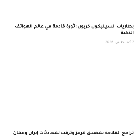
بطاريات السيليكون كربون: ثورة قادمة في عالم الهواتف
الذكية
7 أغسطس، 2026
تراجع الملاحة بمضيق هرمز وترقب لمحادثات إيران وعمان