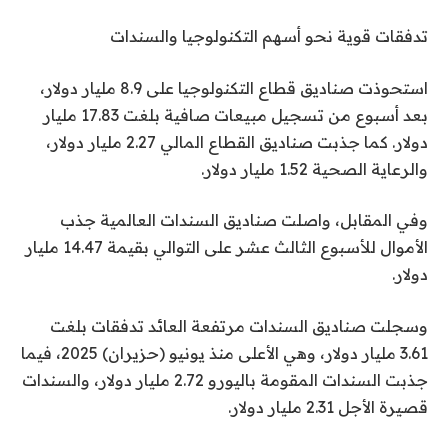
تدفقات قوية نحو أسهم التكنولوجيا والسندات
استحوذت صناديق قطاع التكنولوجيا على 8.9 مليار دولار،
بعد أسبوع من تسجيل مبيعات صافية بلغت 17.83 مليار
دولار. كما جذبت صناديق القطاع المالي 2.27 مليار دولار،
والرعاية الصحية 1.52 مليار دولار.
وفي المقابل، واصلت صناديق السندات العالمية جذب
الأموال للأسبوع الثالث عشر على التوالي بقيمة 14.47 مليار
دولار.
وسجلت صناديق السندات مرتفعة العائد تدفقات بلغت
3.61 مليار دولار، وهي الأعلى منذ يونيو (حزيران) 2025، فيما
جذبت السندات المقومة باليورو 2.72 مليار دولار، والسندات
قصيرة الأجل 2.31 مليار دولار.