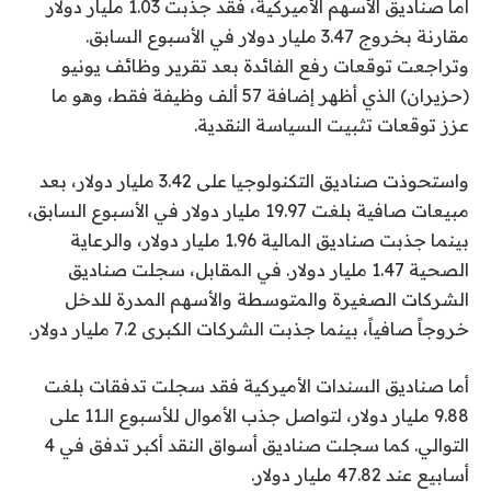
أما صناديق الأسهم الأميركية، فقد جذبت 1.03 مليار دولار
مقارنة بخروج 3.47 مليار دولار في الأسبوع السابق.
وتراجعت توقعات رفع الفائدة بعد تقرير وظائف يونيو
(حزيران) الذي أظهر إضافة 57 ألف وظيفة فقط، وهو ما
عزز توقعات تثبيت السياسة النقدية.
واستحوذت صناديق التكنولوجيا على 3.42 مليار دولار، بعد
مبيعات صافية بلغت 19.97 مليار دولار في الأسبوع السابق،
بينما جذبت صناديق المالية 1.96 مليار دولار، والرعاية
الصحية 1.47 مليار دولار. في المقابل، سجلت صناديق
الشركات الصغيرة والمتوسطة والأسهم المدرة للدخل
خروجاً صافياً، بينما جذبت الشركات الكبرى 7.2 مليار دولار.
أما صناديق السندات الأميركية فقد سجلت تدفقات بلغت
9.88 مليار دولار، لتواصل جذب الأموال للأسبوع الـ11 على
التوالي. كما سجلت صناديق أسواق النقد أكبر تدفق في 4
أسابيع عند 47.82 مليار دولار.