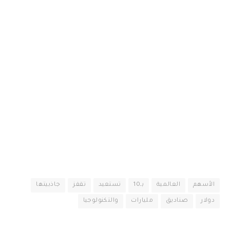
الأسهم
العالمية
بـ10
تستعيد
تقفز
جاذبيتها
دولار
صناديق
مليارات
والتكنولوجيا