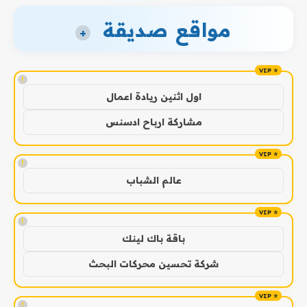
مواقع صديقة
+
!
اول اثنين ريادة اعمال
مشاركة ارباح ادسنس
!
عالم الشباب
!
باقة باك لينك
شركة تحسين محركات البحث
!