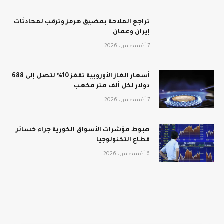
تراجع الملاحة بمضيق هرمز وترقب لمحادثات
إيران وعمان
7 أغسطس، 2026
أسعار الغاز الأوروبية تقفز 10% لتصل إلى 688
دولار لكل ألف متر مكعب
7 أغسطس، 2026
هبوط مؤشرات الأسواق الكورية جراء خسائر
قطاع التكنولوجيا
6 أغسطس، 2026