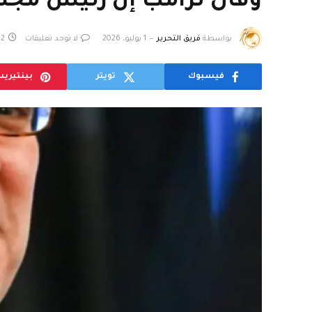
وقال ترامب إن رئيس مجل
بواسطة
فريق التحرير
1 يوليو، 2026
لا توجد تعليقات
2 دقائق
فيسبوك
تويتر
بينتيري