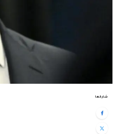
شاركها