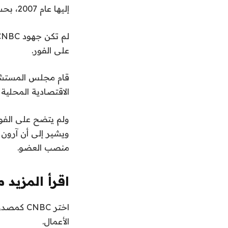
إليها عام 2007، بحسب الموقع الإلكتروني للكلية.
على الفور.
قام مجلس المستشار
الاقتصادية المحلية وال
ويشير إلى أن آرون
منصب العضو.
اقرأ المزيد م
الأعمال.